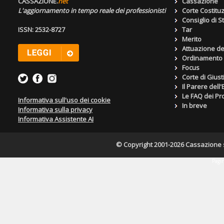
CASSAZIONE.
net
Cassazione
L'aggiornamento in tempo reale dei professionisti
Corte Costitu
Consiglio di S
ISSN: 2532-8727
Tar
Merito
Attuazione de
Ordinamento g
Focus
Corte di Giust
Il Parere dell
Le FAQ dei Pro
Informativa sull'uso dei cookie
In breve
Informativa sulla privacy
Informativa Assistente AI
© Copyright 2001-2026 Cassazione s.r
Pagin