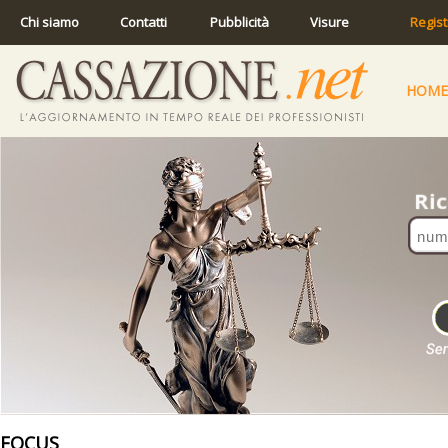
Chi siamo
Contatti
Pubblicità
Visure
Regist
HOME
FOCUS