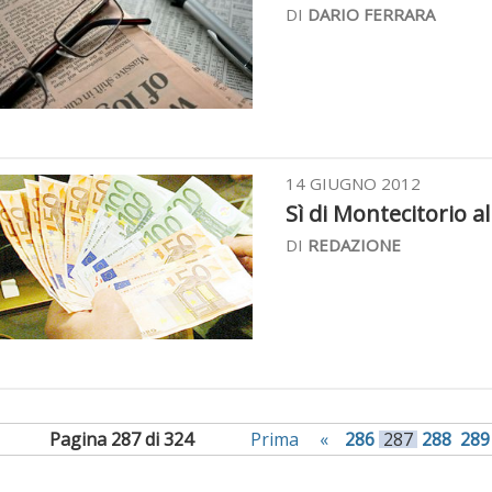
DI
DARIO FERRARA
14 GIUGNO 2012
Sì di Montecitorio al
DI
REDAZIONE
Pagina 287 di 324
Prima
«
286
287
288
289