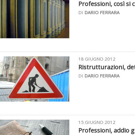
Professioni, così si 
DI
DARIO FERRARA
18 GIUGNO 2012
Ristrutturazioni, det
DI
DARIO FERRARA
15 GIUGNO 2012
Professioni, addio giu