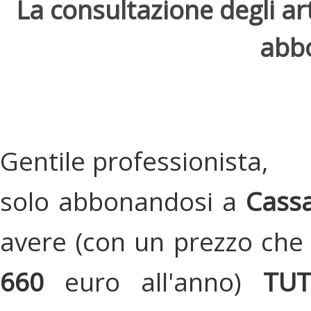
La consultazione degli arti
abbo
Gentile professionista,
solo abbonandosi a
Cassa
avere (con un prezzo che 
660
euro all'anno)
TU