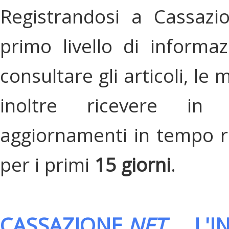
Registrandosi a Cassazi
primo livello di informa
consultare gli articoli, le 
inoltre ricevere in
aggiornamenti in tempo re
per i primi
15 giorni
.
CASSAZIONE.
NET
, L'