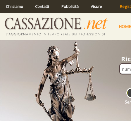
Chi siamo
Contatti
Pubblicità
Visure
Regist
HOME