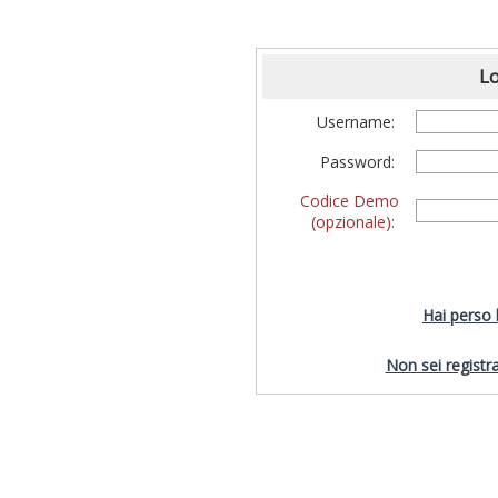
Lo
Username:
Password:
Codice Demo
(opzionale):
Hai perso
Non sei registra