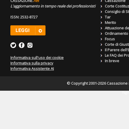
CASSAZIONE.
net
Cassazione
L'aggiornamento in tempo reale dei professionisti
Corte Costitu
Consiglio di S
ISSN: 2532-8727
Tar
Merito
Attuazione de
Ordinamento g
Focus
Corte di Giust
Il Parere dell
Le FAQ dei Pro
Informativa sull'uso dei cookie
In breve
Informativa sulla privacy
Informativa Assistente AI
© Copyright 2001-2026 Cassazione s.r
Pagin