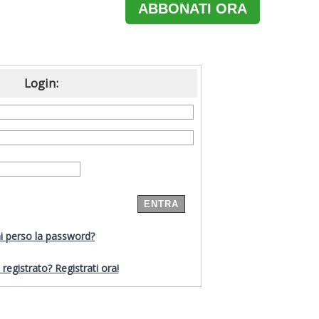
ABBONATI ORA
Login:
i perso la password?
registrato? Registrati ora!