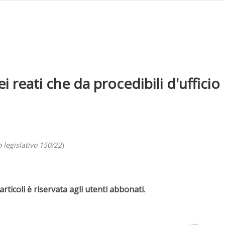
i reati che da procedibili d'ufficio
o legislativo 150/22
)
rticoli è riservata agli utenti abbonati.