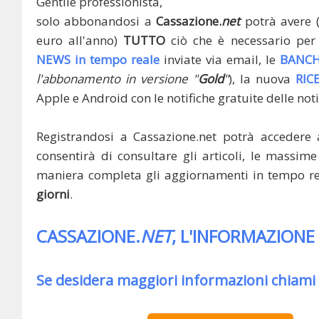
Gentile professionista,
solo abbonandosi a
Cassazione.
net
potrà avere 
euro all'anno)
TUTTO
ciò che è necessario per 
NEWS in tempo reale
inviate via email, le
BANCH
l'abbonamento in versione "
Gold
"
), la nuova
RIC
Apple e Android con le notifiche gratuite delle noti
Registrandosi a Cassazione.net potrà accedere 
consentirà di consultare gli articoli, le massime 
maniera completa gli aggiornamenti in tempo rea
giorni
.
CASSAZIONE.
NET
, L'INFORMAZIONE
Se desidera maggiori informazioni chiami