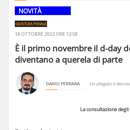
NOVITÀ
GIUSTIZIA PENALE
18 OTTOBRE 2022 ORE 12:58
È il primo novembre il d-day de
diventano a querela di parte
DARIO FERRARA
(
In allegato il decret
La consultazione degli a