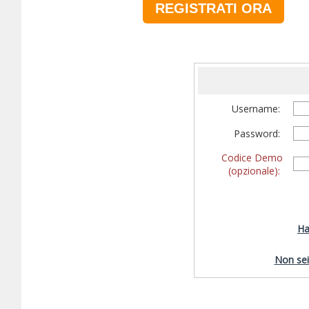
REGISTRATI ORA
Username:
Password:
Codice Demo
(opzionale):
Ha
Non sei 