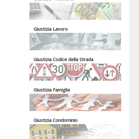
Giustizia Lavoro
Giustizia Codice della Strada
Giustizia Famiglia
Giustizia Condominio