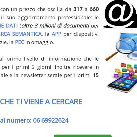
(con un prezzo che oscilla da
317
a
660
il suo aggiornamento professionale: le
E DATI
(
oltre 3 milioni di documenti
per
ERCA SEMANTICA
, la
APP
per dispositivi
zie, la
PEC
in omaggio.
al primo livello di informazione che le
per i primi 5 giorni, inoltre ricevere in
le e la newsletter serale per i primi
15
 CHE TI VIENE A CERCARE
 al numero: 06 69922624