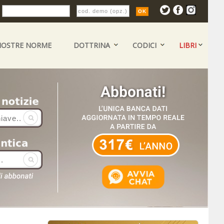
:
NOSTRE NORME
DOTTRINA
CODICI
LIBRI