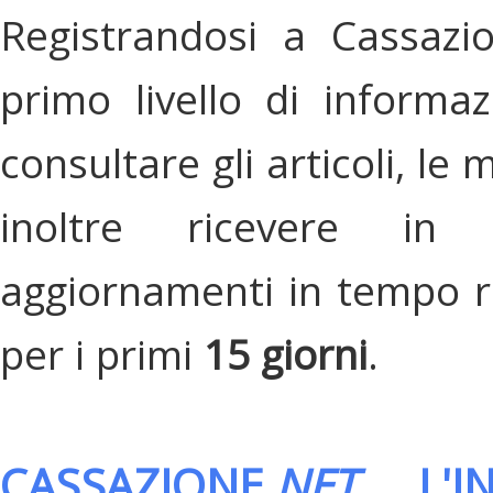
Registrandosi a Cassazi
primo livello di informa
consultare gli articoli, le 
inoltre ricevere in
aggiornamenti in tempo re
per i primi
15 giorni
.
CASSAZIONE.
NET
, L'