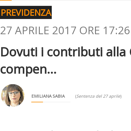
PREVIDENZA
27 APRILE 2017 ORE 17:26
Dovuti i contributi all
compen...
EMILIANA SABIA
(
Sentenza del 27 aprile
)