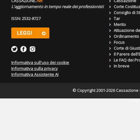
CASSAZIONE.
net
Cassazione
L'aggiornamento in tempo reale dei professionisti
Corte Costitu
Consiglio di S
ISSN: 2532-8727
Tar
Merito
Attuazione de
Ordinamento g
Focus
Corte di Giust
Il Parere dell
Le FAQ dei Pro
Informativa sull'uso dei cookie
In breve
Informativa sulla privacy
Informativa Assistente AI
© Copyright 2001-2026 Cassazione s.r
Pagin