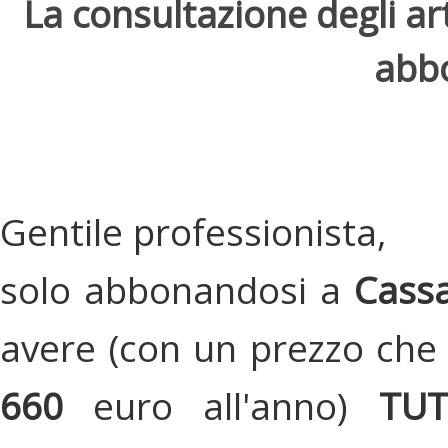
La consultazione degli arti
abbo
Gentile professionista,
solo abbonandosi a
Cassa
avere (con un prezzo che 
660
euro all'anno)
TU