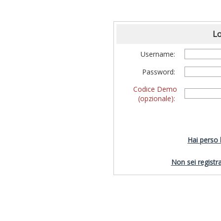
Lo
Username:
Password:
Codice Demo
(opzionale):
Hai perso
Non sei registra