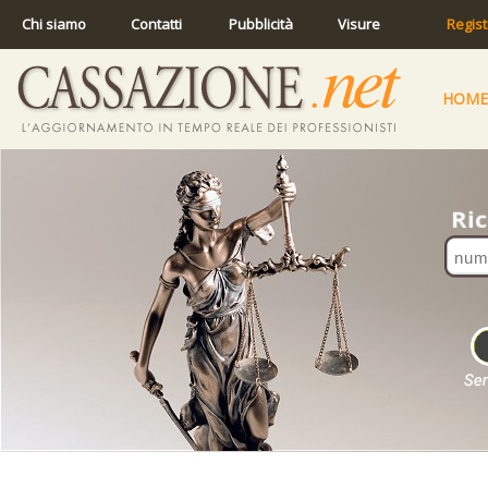
Chi siamo
Contatti
Pubblicità
Visure
Regist
HOME