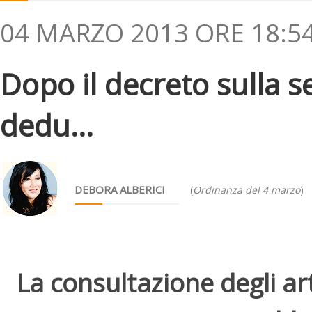
04 MARZO 2013 ORE 18:5
Dopo il decreto sulla s
dedu...
DEBORA ALBERICI
(
Ordinanza del 4 marzo
)
La consultazione degli arti