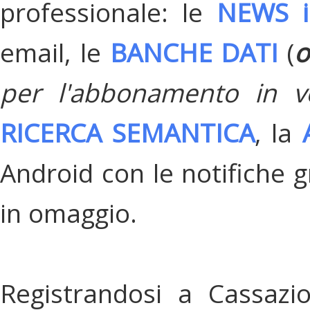
professionale: le
NEWS i
email, le
BANCHE DATI
(
o
per l'abbonamento in v
RICERCA SEMANTICA
, la
Android con le notifiche gr
in omaggio.
Registrandosi a Cassazi