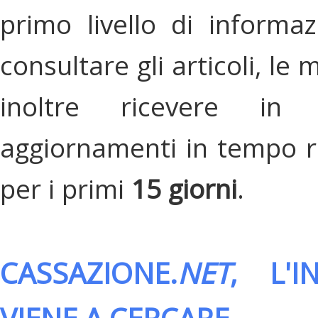
primo livello di informa
consultare gli articoli, le 
inoltre ricevere in
aggiornamenti in tempo re
per i primi
15 giorni
.
CASSAZIONE.
NET
, L'