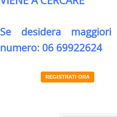
VIENE A CERCARE
Se desidera maggiori 
numero: 06 69922624
REGISTRATI ORA