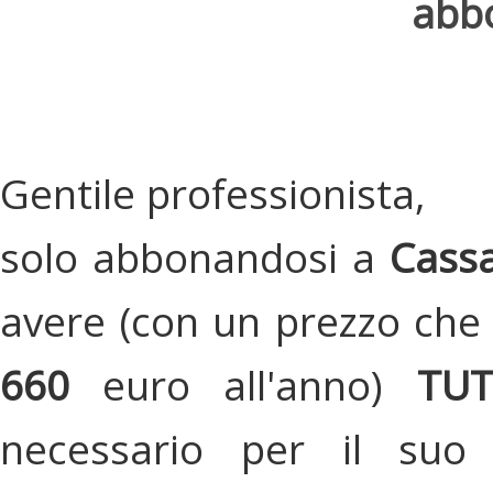
abbo
Gentile professionista,
solo abbonandosi a
Cassa
avere (con un prezzo che 
660
euro all'anno)
TU
necessario per il suo