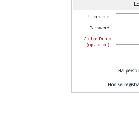
Lo
Username:
Password:
Codice Demo
(opzionale):
Hai perso
Non sei registra