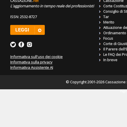
CASSAZIONE.
net
Cassazione
L'aggiornamento in tempo reale dei professionisti
Corte Costitu
Consiglio di S
ISSN: 2532-8727
Tar
Merito
Attuazione de
Ordinamento g
Focus
Corte di Giust
Il Parere dell
Le FAQ dei Pro
Informativa sull'uso dei cookie
In breve
Informativa sulla privacy
Informativa Assistente AI
© Copyright 2001-2026 Cassazione s.r
Pagin