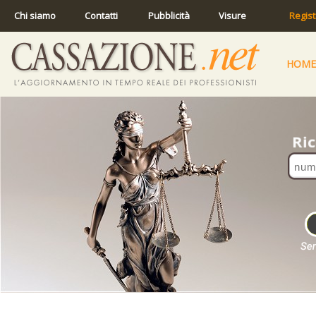
Chi siamo
Contatti
Pubblicità
Visure
Regist
HOME