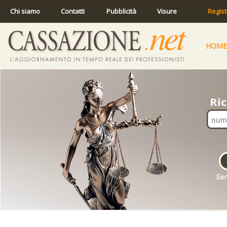
Chi siamo
Contatti
Pubblicità
Visure
Regist
HOME