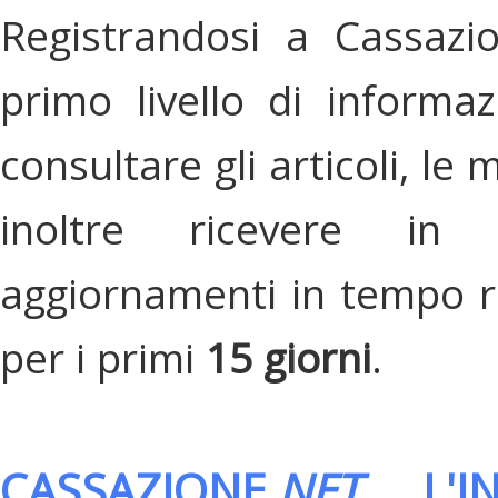
Registrandosi a Cassazi
primo livello di informa
consultare gli articoli, le 
inoltre ricevere in
aggiornamenti in tempo re
per i primi
15 giorni
.
CASSAZIONE.
NET
, L'