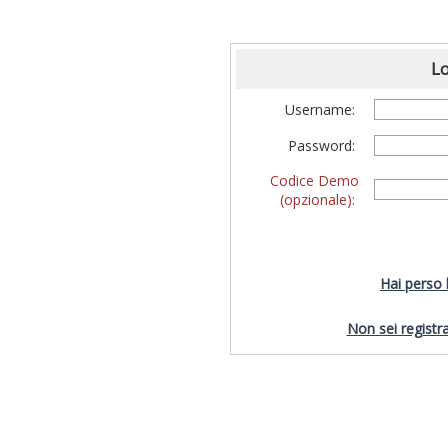
Lo
Username:
Password:
Codice Demo
(opzionale):
Hai perso
Non sei registra