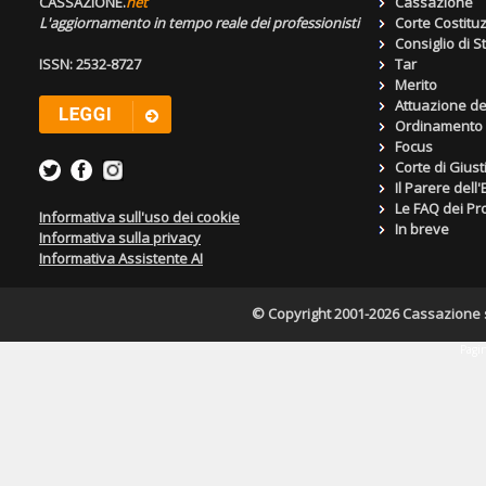
CASSAZIONE.
net
Cassazione
L'aggiornamento in tempo reale dei professionisti
Corte Costitu
Consiglio di S
ISSN: 2532-8727
Tar
Merito
Attuazione de
Ordinamento g
Focus
Corte di Giust
Il Parere dell
Le FAQ dei Pro
Informativa sull'uso dei cookie
In breve
Informativa sulla privacy
Informativa Assistente AI
© Copyright 2001-2026 Cassazione s.r
Pagin