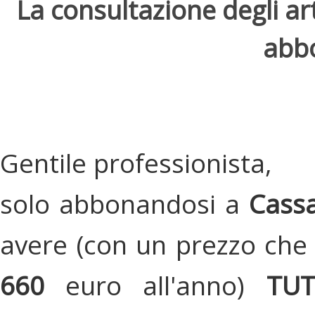
La consultazione degli arti
abbo
Gentile professionista,
solo abbonandosi a
Cassa
avere (con un prezzo che 
660
euro all'anno)
TU