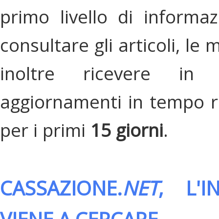
primo livello di informa
consultare gli articoli, le 
inoltre ricevere in
aggiornamenti in tempo re
per i primi
15 giorni
.
CASSAZIONE.
NET
, L'