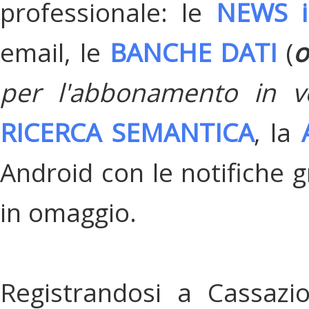
professionale: le
NEWS i
email, le
BANCHE DATI
(
o
per l'abbonamento in v
RICERCA SEMANTICA
, la
Android con le notifiche gr
in omaggio.
Registrandosi a Cassazi