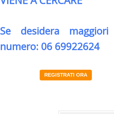
VIENE A CERCARE
Se desidera maggiori 
numero: 06 69922624
REGISTRATI ORA