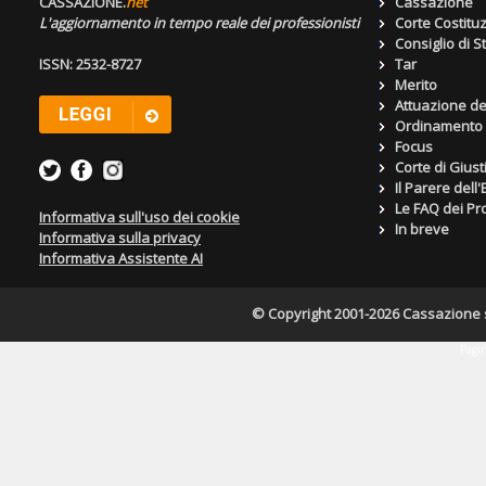
CASSAZIONE.
net
Cassazione
L'aggiornamento in tempo reale dei professionisti
Corte Costitu
Consiglio di S
ISSN: 2532-8727
Tar
Merito
Attuazione de
Ordinamento g
Focus
Corte di Giust
Il Parere dell
Le FAQ dei Pro
Informativa sull'uso dei cookie
In breve
Informativa sulla privacy
Informativa Assistente AI
© Copyright 2001-2026 Cassazione s.r
Pagin