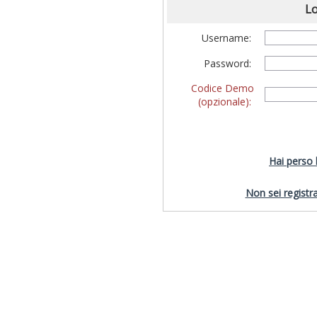
Lo
Username:
Password:
Codice Demo
(opzionale):
Hai perso
Non sei registra