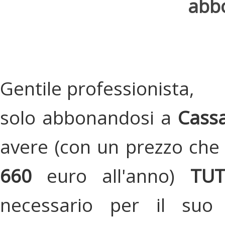
abbo
Gentile professionista,
solo abbonandosi a
Cassa
avere (con un prezzo che 
660
euro all'anno)
TU
necessario per il suo