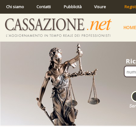
Chi siamo
Contatti
Pubblicità
Visure
Regist
HOME