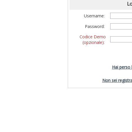
Lo
Username:
Password:
Codice Demo
(opzionale):
Hai perso
Non sei registra