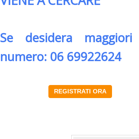
VIENE A CERCARE
Se desidera maggiori 
numero: 06 69922624
REGISTRATI ORA