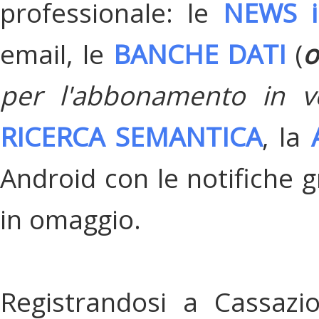
professionale: le
NEWS i
email, le
BANCHE DATI
(
o
per l'abbonamento in v
RICERCA SEMANTICA
, la
Android con le notifiche gr
in omaggio.
Registrandosi a Cassazi