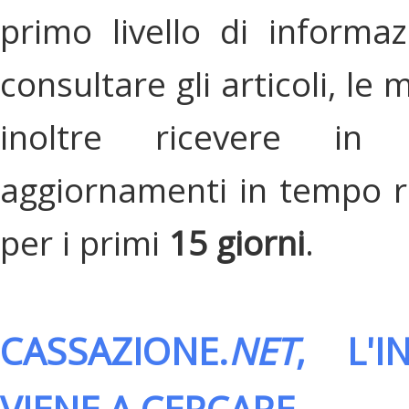
primo livello di informa
consultare gli articoli, le 
inoltre ricevere in
aggiornamenti in tempo re
per i primi
15 giorni
.
CASSAZIONE.
NET
, L'