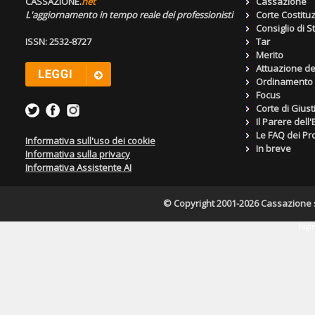
CASSAZIONE.
net
Cassazione
L'aggiornamento in tempo reale dei professionisti
Corte Costitu
Consiglio di S
ISSN: 2532-8727
Tar
Merito
Attuazione de
Ordinamento g
Focus
Corte di Giust
Il Parere dell
Le FAQ dei Pro
Informativa sull'uso dei cookie
In breve
Informativa sulla privacy
Informativa Assistente AI
© Copyright 2001-2026 Cassazione s.r
Pagin