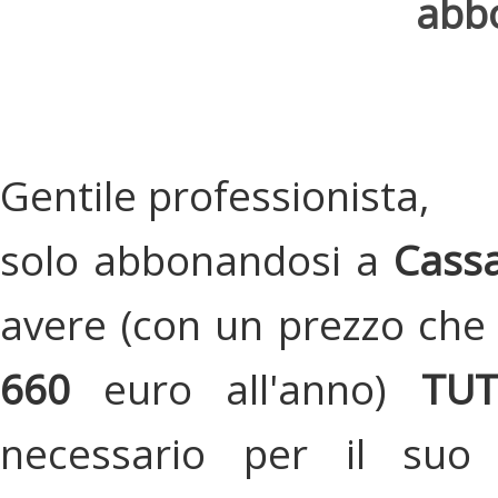
abbo
Gentile professionista,
solo abbonandosi a
Cassa
avere (con un prezzo che 
660
euro all'anno)
TU
necessario per il suo