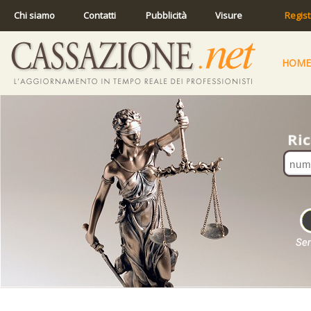
Chi siamo
Contatti
Pubblicità
Visure
Regist
HOME