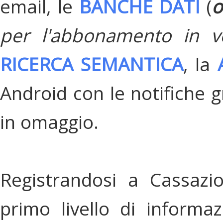
email, le
BANCHE DATI
(
o
per l'abbonamento in v
RICERCA SEMANTICA
, la
Android con le notifiche gr
in omaggio.
Registrandosi a Cassazi
primo livello di informa