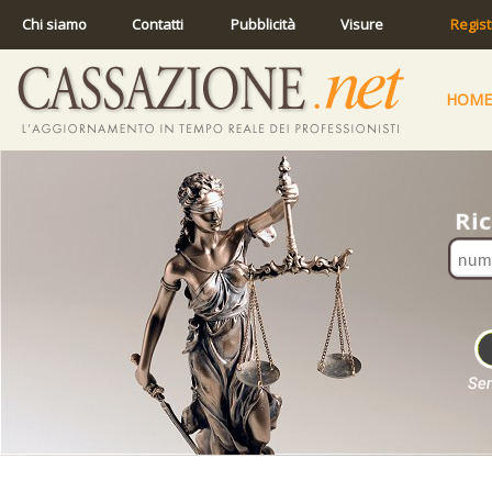
Chi siamo
Contatti
Pubblicità
Visure
Regist
HOME