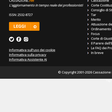
CASSAZIONE.
net
Cassazione
L'aggiornamento in tempo reale dei professionisti
Corte Costitu
Consiglio di S
ISSN: 2532-8727
Tar
Merito
Attuazione de
Ordinamento g
Focus
Corte di Giust
Il Parere dell
Le FAQ dei Pro
Informativa sull'uso dei cookie
In breve
Informativa sulla privacy
Informativa Assistente AI
© Copyright 2001-2026 Cassazione s.r
Pagin