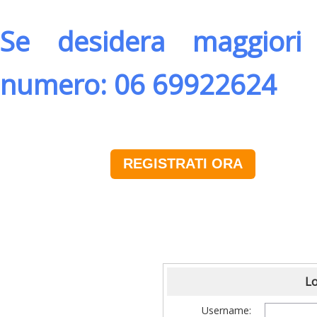
Se desidera maggiori 
numero: 06 69922624
REGISTRATI ORA
Lo
Username: