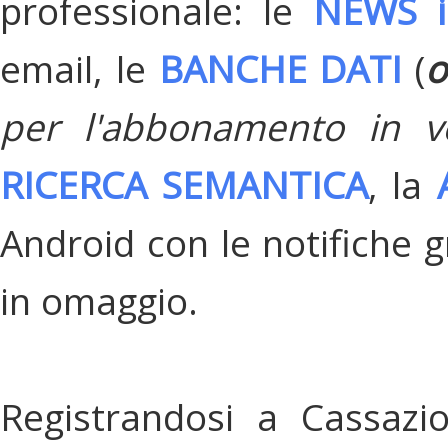
professionale: le
NEWS i
email, le
BANCHE DATI
(
o
per l'abbonamento in v
RICERCA SEMANTICA
, la
Android con le notifiche gr
in omaggio.
Registrandosi a Cassazi