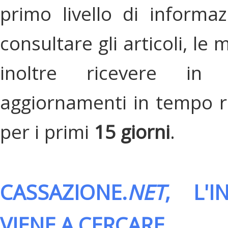
primo livello di informa
consultare gli articoli, le 
inoltre ricevere in
aggiornamenti in tempo re
per i primi
15 giorni
.
CASSAZIONE.
NET
, L'
VIENE A CERCARE