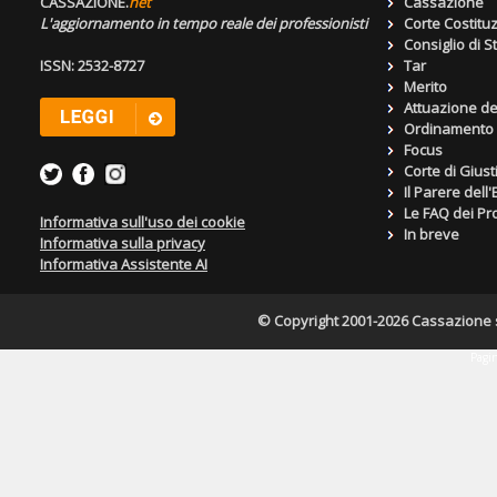
CASSAZIONE.
net
Cassazione
L'aggiornamento in tempo reale dei professionisti
Corte Costitu
Consiglio di S
ISSN: 2532-8727
Tar
Merito
Attuazione de
Ordinamento g
Focus
Corte di Giust
Il Parere dell
Le FAQ dei Pro
Informativa sull'uso dei cookie
In breve
Informativa sulla privacy
Informativa Assistente AI
© Copyright 2001-2026 Cassazione s.r
Pagin