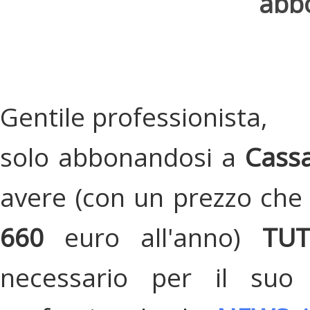
abbo
Gentile professionista,
solo abbonandosi a
Cassa
avere (con un prezzo che 
660
euro all'anno)
TU
necessario per il suo