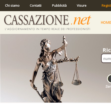
Chi siamo
Contatti
Pubblicità
Visure
Regist
HOME