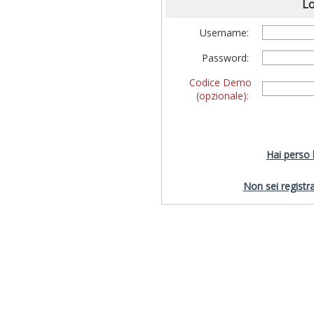
Lo
Username:
Password:
Codice Demo
(opzionale):
Hai perso
Non sei registra