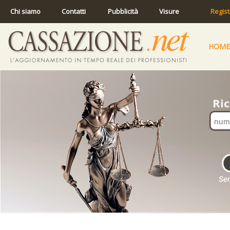
Chi siamo
Contatti
Pubblicità
Visure
Regist
HOME