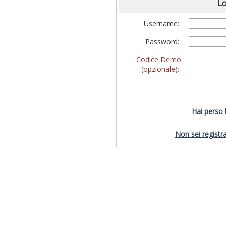
Lo
Username:
Password:
Codice Demo
(opzionale):
Hai perso
Non sei registra