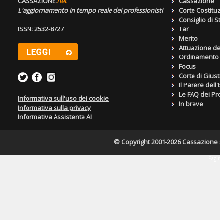
CASSAZIONE.
net
Cassazione
L'aggiornamento in tempo reale dei professionisti
Corte Costitu
Consiglio di S
ISSN: 2532-8727
Tar
Merito
Attuazione de
Ordinamento g
Focus
Corte di Giust
Il Parere dell
Le FAQ dei Pro
Informativa sull'uso dei cookie
In breve
Informativa sulla privacy
Informativa Assistente AI
© Copyright 2001-2026 Cassazione s.r
Pagin