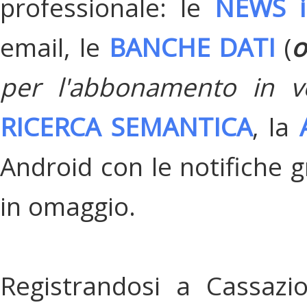
professionale: le
NEWS i
email, le
BANCHE DATI
(
o
per l'abbonamento in v
RICERCA SEMANTICA
, la
Android con le notifiche gr
in omaggio.
Registrandosi a Cassazi