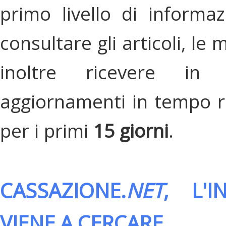
primo livello di informa
consultare gli articoli, le 
inoltre ricevere in
aggiornamenti in tempo re
per i primi
15 giorni
.
CASSAZIONE.
NET
, L'
VIENE A CERCARE