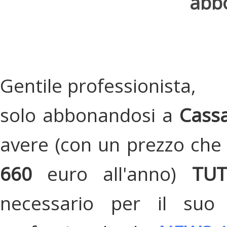
abbo
Gentile professionista,
solo abbonandosi a
Cassa
avere (con un prezzo che 
660
euro all'anno)
TU
necessario per il suo