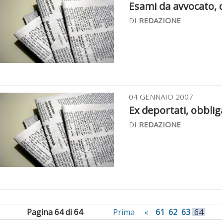
Esami da avvocato, de
DI
REDAZIONE
04 GENNAIO 2007
Ex deportati, obbliga
DI
REDAZIONE
Pagina 64 di 64
Prima
«
61
62
63
64