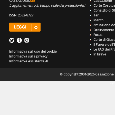
CASSAZIONE.
net
Cassazione
L'aggiornamento in tempo reale dei professionisti
Corte Costitu
Consiglio di S
ISSN: 2532-8727
Tar
Merito
Attuazione de
Ordinamento g
Focus
Corte di Giust
Il Parere dell
Le FAQ dei Pro
Informativa sull'uso dei cookie
In breve
Informativa sulla privacy
Informativa Assistente AI
© Copyright 2001-2026 Cassazione s.r
Pagin