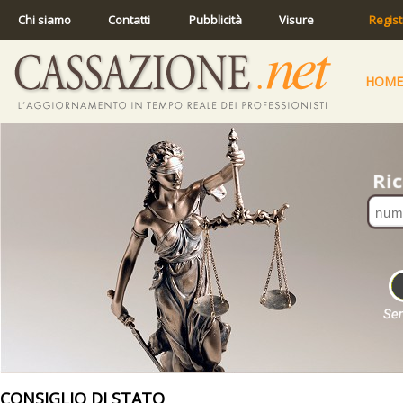
Chi siamo
Contatti
Pubblicità
Visure
Regist
HOME
CONSIGLIO DI STATO