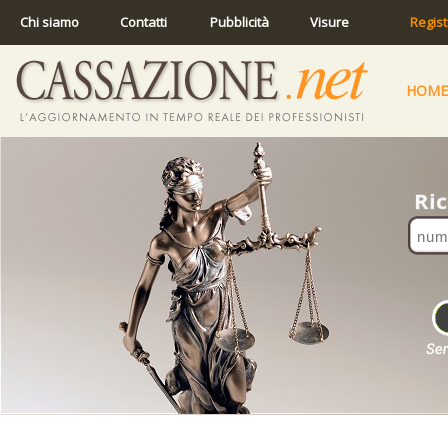
Chi siamo
Contatti
Pubblicità
Visure
Regist
HOME