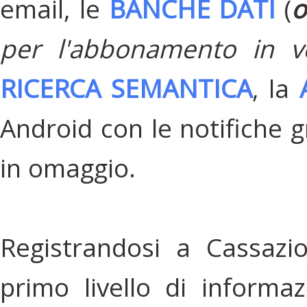
email, le
BANCHE DATI
(
o
per l'abbonamento in v
RICERCA SEMANTICA
, la
Android con le notifiche gr
in omaggio.
Registrandosi a Cassazi
primo livello di informa