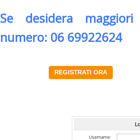
Se desidera maggiori 
numero: 06 69922624
REGISTRATI ORA
Lo
Username: