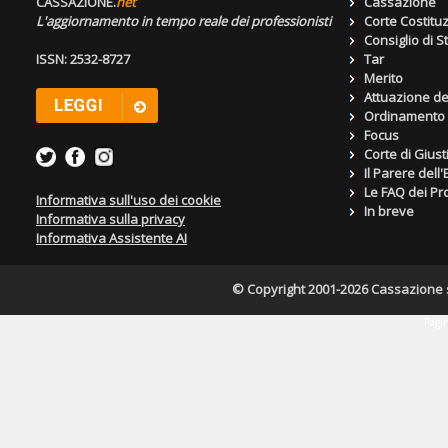
CASSAZIONE.
net
Cassazione
L'aggiornamento in tempo reale dei professionisti
Corte Costitu
Consiglio di S
ISSN: 2532-8727
Tar
Merito
Attuazione de
Ordinamento g
Focus
Corte di Giust
Il Parere dell
Le FAQ dei Pro
Informativa sull'uso dei cookie
In breve
Informativa sulla privacy
Informativa Assistente AI
© Copyright 2001-2026 Cassazione s.r
Pagin