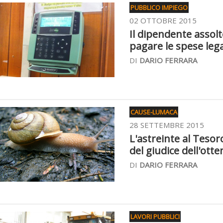
PUBBLICO IMPIEGO
02 OTTOBRE 2015
Il dipendente assol
pagare le spese lega
DI
DARIO FERRARA
CAUSE-LUMACA
28 SETTEMBRE 2015
L'astreinte al Tesor
del giudice dell'ot
DI
DARIO FERRARA
LAVORI PUBBLICI