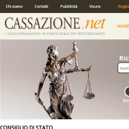
Chi siamo
Contatti
Pubblicità
Visure
Regist
HOME
CONSIGLIO DI STATO