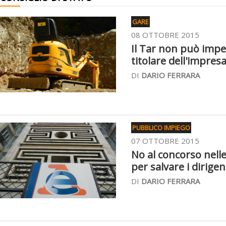
GARE
08 OTTOBRE 2015
Il Tar non può imped
titolare dell'impres
DI
DARIO FERRARA
PUBBLICO IMPIEGO
07 OTTOBRE 2015
No al concorso nelle
per salvare i dirigen
DI
DARIO FERRARA