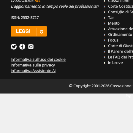
CASSAZIONE.
net
Cassazione
L'aggiornamento in tempo reale dei professionisti
Corte Costitu
Consiglio di S
ISSN: 2532-8727
Tar
Merito
Attuazione de
Ordinamento g
Focus
Corte di Giust
Il Parere dell
Le FAQ dei Pro
Informativa sull'uso dei cookie
In breve
Informativa sulla privacy
Informativa Assistente AI
© Copyright 2001-2026 Cassazione s.r
Pagin