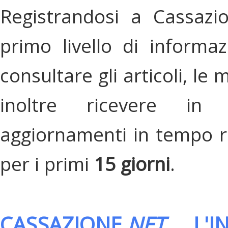
Registrandosi a Cassazi
primo livello di informa
consultare gli articoli, le 
inoltre ricevere in
aggiornamenti in tempo re
per i primi
15 giorni
.
CASSAZIONE.
NET
, L'