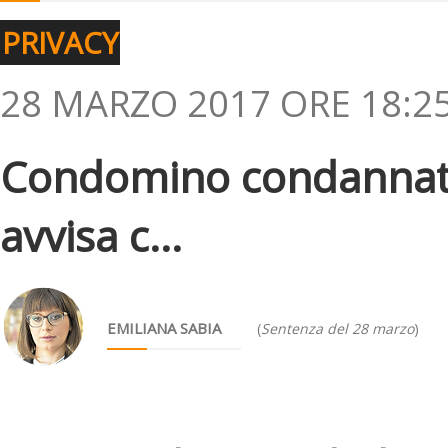
PRIVACY
28 MARZO 2017 ORE 18:2
Condomino condannato
avvisa c...
EMILIANA SABIA
(
Sentenza del 28 marzo
)