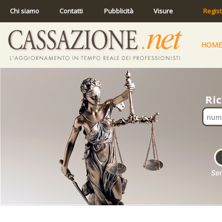
Chi siamo
Contatti
Pubblicità
Visure
Regist
HOME