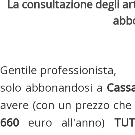
La consultazione degli arti
abbo
Gentile professionista,
solo abbonandosi a
Cassa
avere (con un prezzo che 
660
euro all'anno)
TU