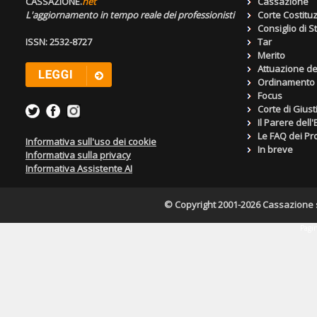
CASSAZIONE.
net
Cassazione
L'aggiornamento in tempo reale dei professionisti
Corte Costitu
Consiglio di S
ISSN: 2532-8727
Tar
Merito
Attuazione de
Ordinamento g
Focus
Corte di Giust
Il Parere dell
Le FAQ dei Pro
Informativa sull'uso dei cookie
In breve
Informativa sulla privacy
Informativa Assistente AI
© Copyright 2001-2026 Cassazione s.r
Pagin