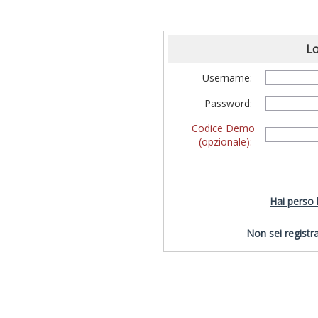
Lo
Username:
Password:
Codice Demo
(opzionale):
Hai perso
Non sei registra