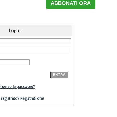
ABBONATI ORA
Login:
i perso la password?
registrato? Registrati ora!