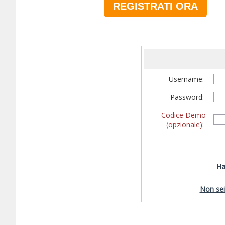
REGISTRATI ORA
Username:
Password:
Codice Demo
(opzionale):
Ha
Non sei 