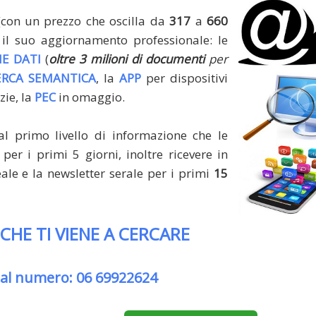
(con un prezzo che oscilla da
317
a
660
il suo aggiornamento professionale: le
E DATI
(
oltre 3 milioni di documenti
per
ERCA SEMANTICA
, la
APP
per dispositivi
zie, la
PEC
in omaggio.
al primo livello di informazione che le
per i primi 5 giorni, inoltre ricevere in
le e la newsletter serale per i primi
15
 CHE TI VIENE A CERCARE
 al numero: 06 69922624