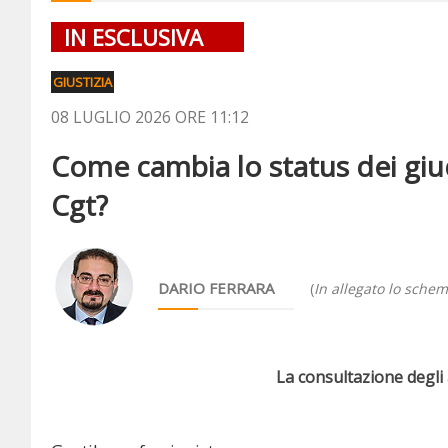
IN ESCLUSIVA
GIUSTIZIA
08 LUGLIO 2026 ORE 11:12
Come cambia lo status dei giudi
Cgt?
DARIO FERRARA
(
In allegato lo schem
La consultazione degli a