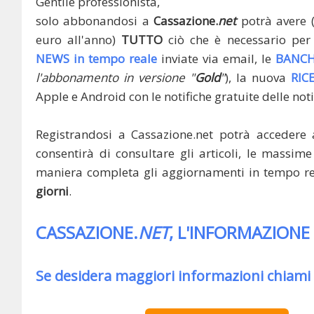
Gentile professionista,
solo abbonandosi a
Cassazione.
net
potrà avere 
euro all'anno)
TUTTO
ciò che è necessario per 
NEWS in tempo reale
inviate via email, le
BANCH
l'abbonamento in versione "
Gold
"
), la nuova
RIC
Apple e Android con le notifiche gratuite delle noti
Registrandosi a Cassazione.net potrà accedere 
consentirà di consultare gli articoli, le massime 
maniera completa gli aggiornamenti in tempo rea
giorni
.
CASSAZIONE.
NET
, L'INFORMAZIONE
Se desidera maggiori informazioni chiami