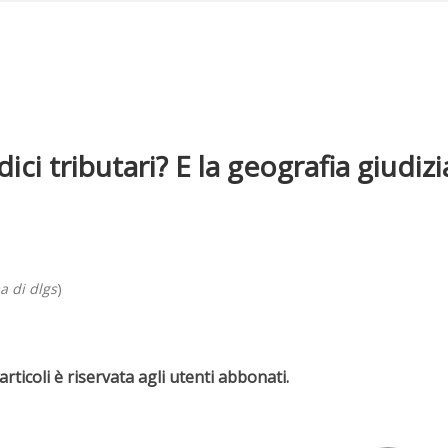
ci tributari? E la geografia giudizi
a di dlgs
)
rticoli è riservata agli utenti abbonati.