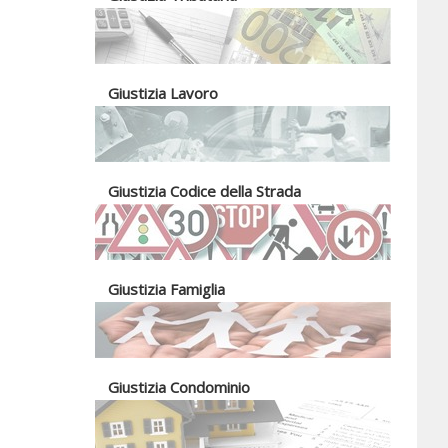
Giustizia Lavoro
Giustizia Codice della Strada
Giustizia Famiglia
Giustizia Condominio