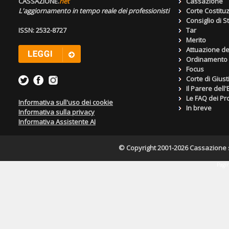
CASSAZIONE.
net
Cassazione
L'aggiornamento in tempo reale dei professionisti
Corte Costitu
Consiglio di S
ISSN: 2532-8727
Tar
Merito
Attuazione de
Ordinamento g
Focus
Corte di Giust
Il Parere dell
Le FAQ dei Pro
Informativa sull'uso dei cookie
In breve
Informativa sulla privacy
Informativa Assistente AI
© Copyright 2001-2026 Cassazione s.r
Pagin