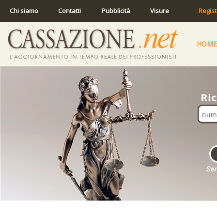
Chi siamo
Contatti
Pubblicità
Visure
Regist
HOME