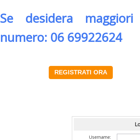
Se desidera maggiori 
numero: 06 69922624
REGISTRATI ORA
Lo
Username: