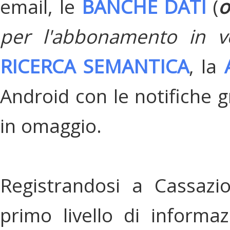
email, le
BANCHE DATI
(
o
per l'abbonamento in v
RICERCA SEMANTICA
, la
Android con le notifiche gr
in omaggio.
Registrandosi a Cassazi
primo livello di informa