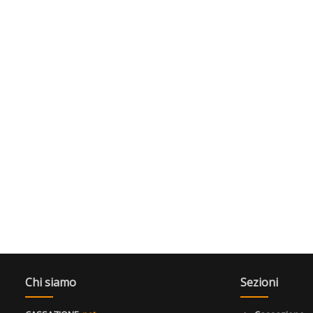
Chi siamo
Sezioni