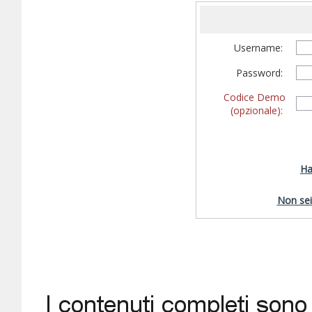
Username:
Password:
Codice Demo
(opzionale):
Ha
Non sei 