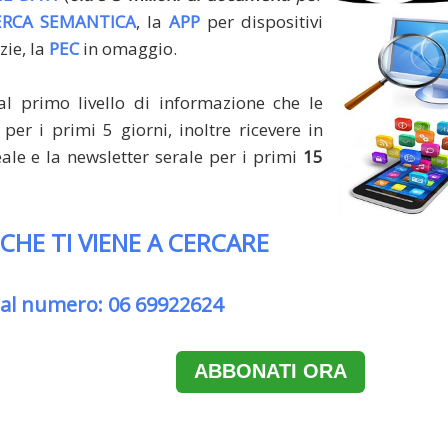
ERCA SEMANTICA
, la
APP
per dispositivi
zie, la
PEC
in omaggio.
al primo livello di informazione che le
per i primi 5 giorni, inoltre ricevere in
le e la newsletter serale per i primi
15
 CHE TI VIENE A CERCARE
 al numero: 06 69922624
ABBONATI ORA