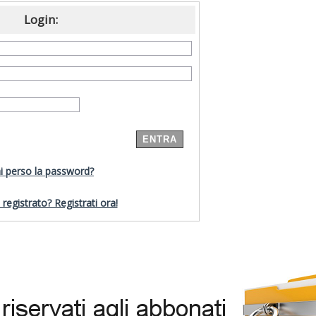
Login:
i perso la password?
registrato? Registrati ora!