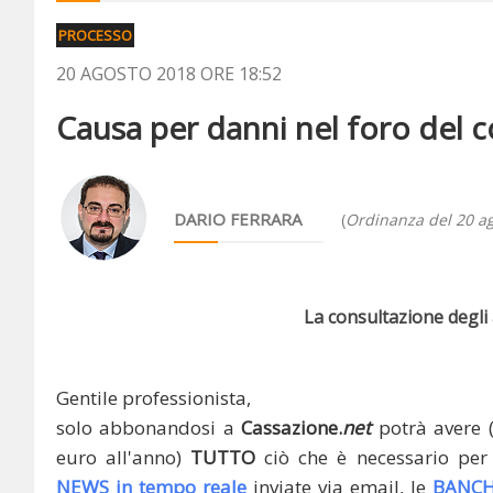
PROCESSO
20 AGOSTO 2018 ORE 18:52
Causa per danni nel foro del co
DARIO FERRARA
(
Ordinanza del 20 a
La consultazione degli a
Gentile professionista,
solo abbonandosi a
Cassazione.
net
potrà avere 
euro all'anno)
TUTTO
ciò che è necessario per 
NEWS in tempo reale
inviate via email, le
BANCH