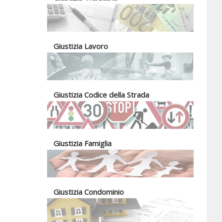
Giustizia Lavoro
Giustizia Codice della Strada
Giustizia Famiglia
Giustizia Condominio