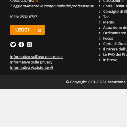
CASSAZIONE.
net
Cassazione
L'aggiornamento in tempo reale dei professionisti
Corte Costitu
Consiglio di S
ISSN: 2532-8727
Tar
Merito
Attuazione de
Ordinamento g
Focus
Corte di Giust
Il Parere dell
Le FAQ dei Pro
Informativa sull'uso dei cookie
In breve
Informativa sulla privacy
Informativa Assistente AI
© Copyright 2001-2026 Cassazione s.r
Pagin