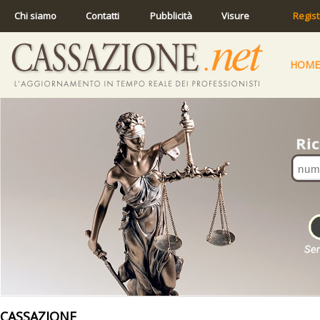
Chi siamo
Contatti
Pubblicità
Visure
Regist
HOME
CASSAZIONE