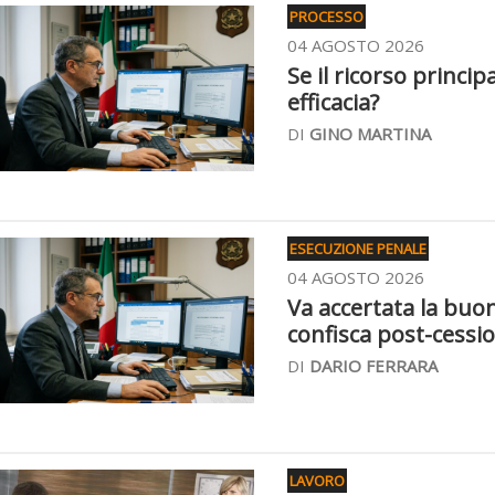
PROCESSO
04 AGOSTO 2026
Se il ricorso princip
efficacia?
DI
GINO MARTINA
ESECUZIONE PENALE
04 AGOSTO 2026
Va accertata la buon
confisca post-cessio
DI
DARIO FERRARA
LAVORO