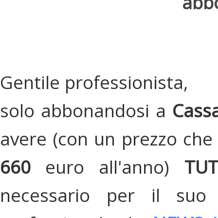
abbo
Gentile professionista,
solo abbonandosi a
Cassa
avere (con un prezzo che 
660
euro all'anno)
TU
necessario per il suo