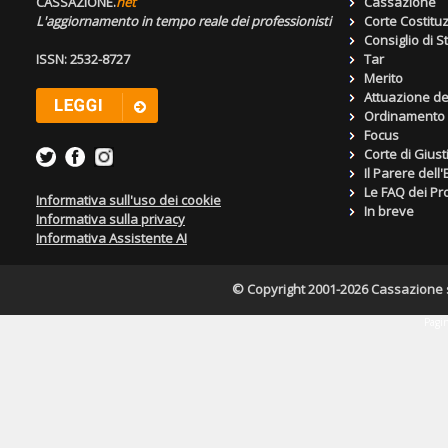
CASSAZIONE.
net
Cassazione
L'aggiornamento in tempo reale dei professionisti
Corte Costitu
Consiglio di S
ISSN: 2532-8727
Tar
Merito
Attuazione de
Ordinamento g
Focus
Corte di Giust
Il Parere dell
Le FAQ dei Pro
Informativa sull'uso dei cookie
In breve
Informativa sulla privacy
Informativa Assistente AI
© Copyright 2001-2026 Cassazione s.r
Pagin