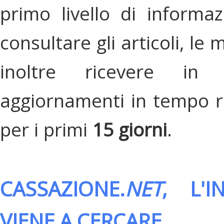
primo livello di informa
consultare gli articoli, le 
inoltre ricevere in
aggiornamenti in tempo re
per i primi
15 giorni
.
CASSAZIONE.
NET
, L'
VIENE A CERCARE