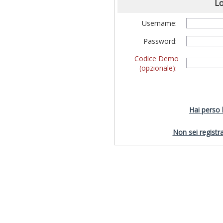
Lo
Username:
Password:
Codice Demo
(opzionale):
Hai perso
Non sei registra