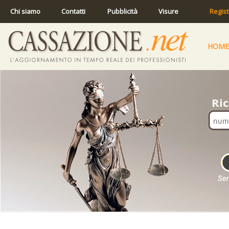
Chi siamo
Contatti
Pubblicità
Visure
Regist
HOME