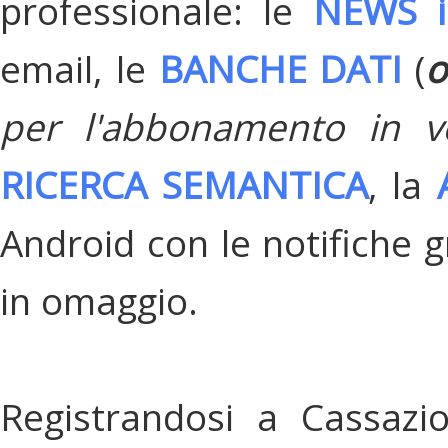
professionale: le
NEWS i
email, le
BANCHE DATI
(
o
per l'abbonamento in v
RICERCA SEMANTICA
, la
Android con le notifiche gr
in omaggio.
Registrandosi a Cassazi