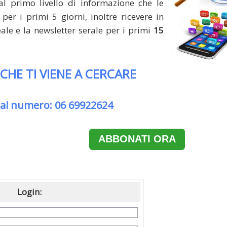
al primo livello di informazione che le
per i primi 5 giorni, inoltre ricevere in
le e la newsletter serale per i primi
15
 CHE TI VIENE A CERCARE
 al numero: 06 69922624
ABBONATI ORA
Login: