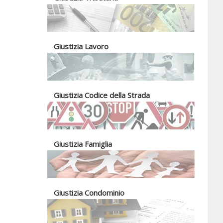
Giustizia Lavoro
Giustizia Codice della Strada
Giustizia Famiglia
Giustizia Condominio