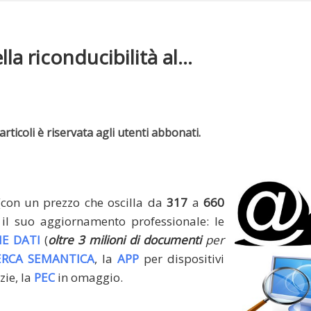
 riconducibilità al...
rticoli è riservata agli utenti abbonati.
(con un prezzo che oscilla da
317
a
660
il suo aggiornamento professionale: le
E DATI
(
oltre 3 milioni di documenti
per
ERCA SEMANTICA
, la
APP
per dispositivi
zie, la
PEC
in omaggio.