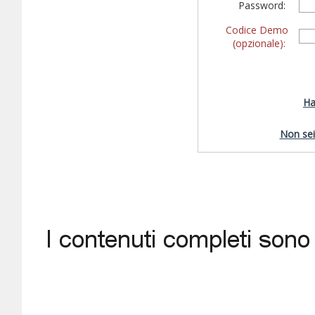
Password:
Codice Demo
(opzionale):
Ha
Non sei 