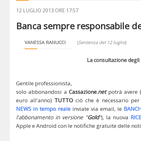
12 LUGLIO 2013 ORE 17:57
Banca sempre responsabile della
VANESSA RANUCCI
(
Sentenza del 12 luglio
)
La consultazione degli a
Gentile professionista,
solo abbonandosi a
Cassazione.
net
potrà avere 
euro all'anno)
TUTTO
ciò che è necessario per 
NEWS in tempo reale
inviate via email, le
BANCH
l'abbonamento in versione "
Gold
"
), la nuova
RIC
Apple e Android con le notifiche gratuite delle noti