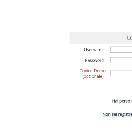
Lo
Username:
Password:
Codice Demo
(opzionale):
Hai perso
Non sei registra