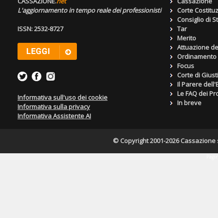
CASSAZIONE.
net
Cassazione
L'aggiornamento in tempo reale dei professionisti
Corte Costitu
Consiglio di S
ISSN: 2532-8727
Tar
Merito
Attuazione de
Ordinamento g
Focus
Corte di Giust
Il Parere dell
Le FAQ dei Pro
Informativa sull'uso dei cookie
In breve
Informativa sulla privacy
Informativa Assistente AI
© Copyright 2001-2026 Cassazione s.r
Pagin