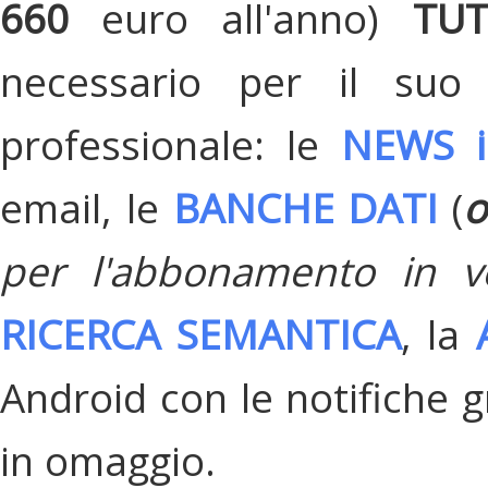
660
euro all'anno)
TU
necessario per il suo
professionale: le
NEWS i
email, le
BANCHE DATI
(
o
per l'abbonamento in v
RICERCA SEMANTICA
, la
Android con le notifiche gr
in omaggio.