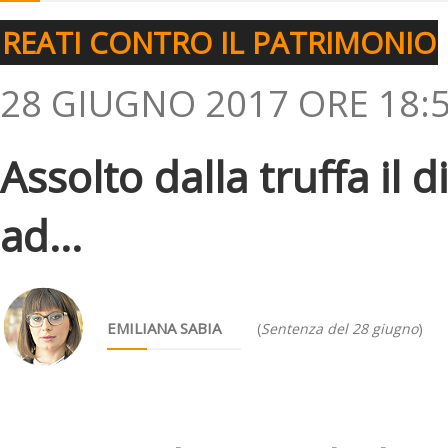
REATI CONTRO IL PATRIMONIO
28 GIUGNO 2017 ORE 18:
Assolto dalla truffa il
ad...
EMILIANA SABIA
(
Sentenza del 28 giugno
)