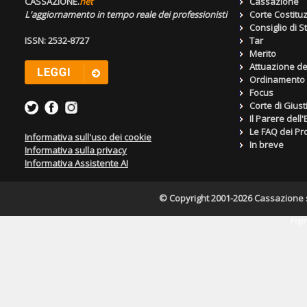
CASSAZIONE.
net
Cassazione
L'aggiornamento in tempo reale dei professionisti
Corte Costitu
Consiglio di S
ISSN: 2532-8727
Tar
Merito
Attuazione de
Ordinamento g
Focus
Corte di Giust
Il Parere dell
Le FAQ dei Pro
Informativa sull'uso dei cookie
In breve
Informativa sulla privacy
Informativa Assistente AI
© Copyright 2001-2026 Cassazione s.r
Pagin