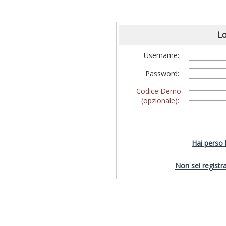
Lo
Username:
Password:
Codice Demo
(opzionale):
Hai perso
Non sei registra