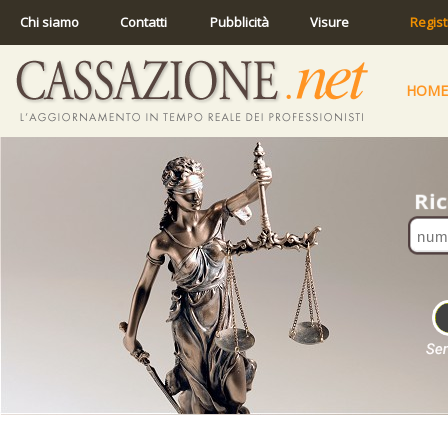
Chi siamo
Contatti
Pubblicità
Visure
Regist
HOME