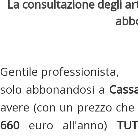
La consultazione degli arti
abbo
Gentile professionista,
solo abbonandosi a
Cassa
avere (con un prezzo che 
660
euro all'anno)
TU