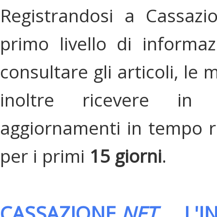
Registrandosi a Cassazi
primo livello di informa
consultare gli articoli, le 
inoltre ricevere in
aggiornamenti in tempo re
per i primi
15 giorni
.
CASSAZIONE.
NET
, L'