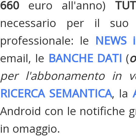
660
euro all'anno)
TU
necessario per il suo
professionale: le
NEWS i
email, le
BANCHE DATI
(
o
per l'abbonamento in v
RICERCA SEMANTICA
, la
Android con le notifiche gr
in omaggio.