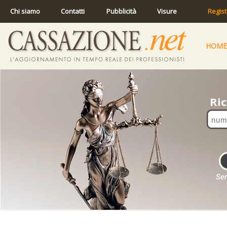
Chi siamo
Contatti
Pubblicità
Visure
Regist
HOME