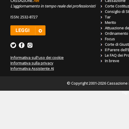
CASSAZIONE.
net
Cassazione
L'aggiornamento in tempo reale dei professionisti
Corte Costitu
Consiglio di S
ISSN: 2532-8727
Tar
Merito
Attuazione de
Ordinamento g
Focus
Corte di Giust
Il Parere dell
Le FAQ dei Pro
Informativa sull'uso dei cookie
In breve
Informativa sulla privacy
Informativa Assistente AI
© Copyright 2001-2026 Cassazione s.r
Pagin