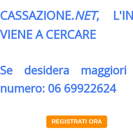
CASSAZIONE.
NET
, L'
VIENE A CERCARE
Se desidera maggiori 
numero: 06 69922624
REGISTRATI ORA