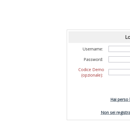
Lo
Username:
Password:
Codice Demo
(opzionale):
Hai perso
Non sei registra