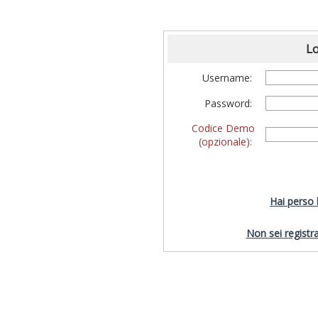
Lo
Username:
Password:
Codice Demo
(opzionale):
Hai perso
Non sei registra