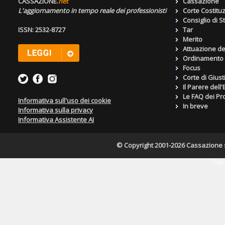
CASSAZIONE.
net
Cassazione
L'aggiornamento in tempo reale dei professionisti
Corte Costitu
Consiglio di S
ISSN: 2532-8727
Tar
Merito
Attuazione de
Ordinamento g
Focus
Corte di Giust
Il Parere dell
Le FAQ dei Pro
Informativa sull'uso dei cookie
In breve
Informativa sulla privacy
Informativa Assistente AI
© Copyright 2001-2026 Cassazione s.r
Pagin