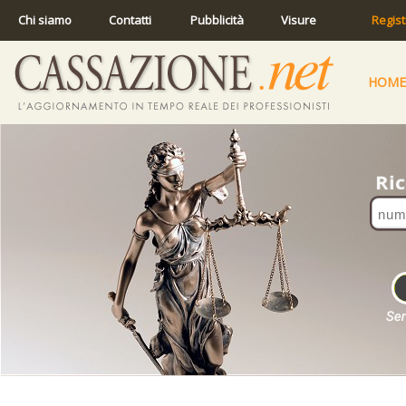
Chi siamo
Contatti
Pubblicità
Visure
Regist
HOME