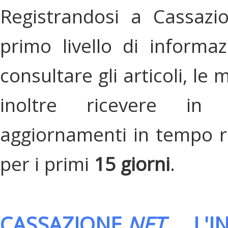
Registrandosi a Cassazi
primo livello di informa
consultare gli articoli, le 
inoltre ricevere in
aggiornamenti in tempo re
per i primi
15 giorni
.
CASSAZIONE.
NET
, L'