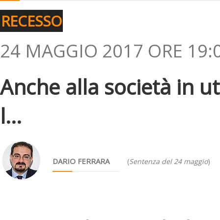
RECESSO
24 MAGGIO 2017 ORE 19:
Anche alla società in ut
l...
DARIO FERRARA
(
Sentenza del 24 maggio
)