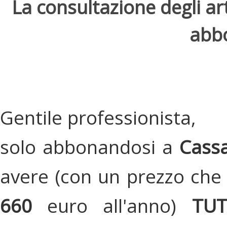
La consultazione degli arti
abbo
Gentile professionista,
solo abbonandosi a
Cassa
avere (con un prezzo che 
660
euro all'anno)
TU