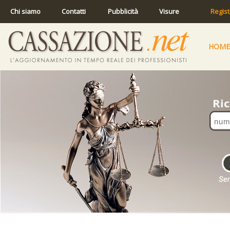
Chi siamo
Contatti
Pubblicità
Visure
Regist
HOME