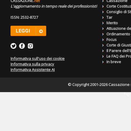
CASSAZIONE.
net
Cassazione
L'aggiornamento in tempo reale dei professionisti
Corte Costitu
Consiglio di S
ISSN: 2532-8727
Tar
Merito
Attuazione de
Ordinamento g
Focus
Corte di Giust
Il Parere dell
Le FAQ dei Pro
Informativa sull'uso dei cookie
In breve
Informativa sulla privacy
Informativa Assistente AI
© Copyright 2001-2026 Cassazione s.r
Pagin