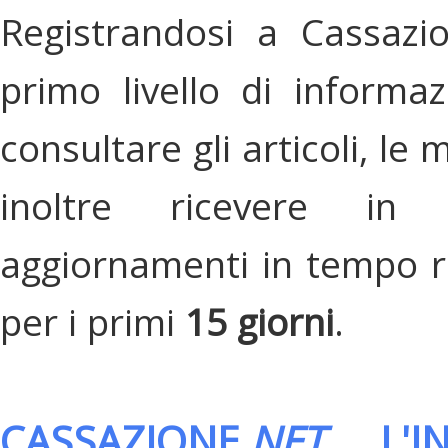
Registrandosi a Cassazi
primo livello di informa
consultare gli articoli, le 
inoltre ricevere in
aggiornamenti in tempo re
per i primi
15 giorni
.
CASSAZIONE.
NET
, L'