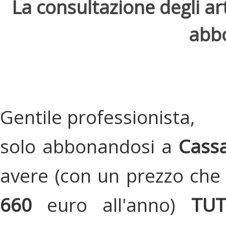
La consultazione degli arti
abbo
Gentile professionista,
solo abbonandosi a
Cassa
avere (con un prezzo che 
660
euro all'anno)
TU