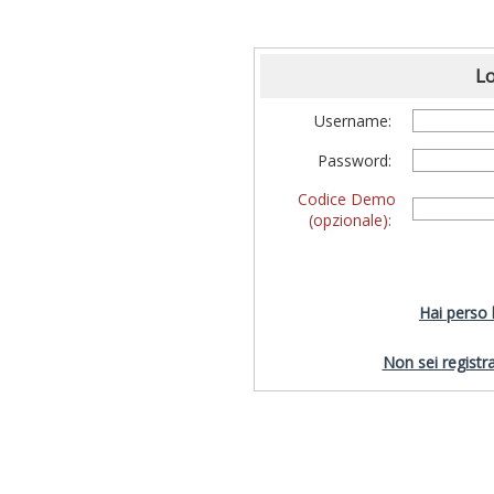
Lo
Username:
Password:
Codice Demo
(opzionale):
Hai perso
Non sei registra