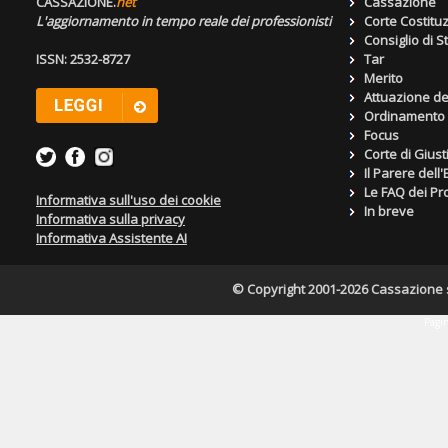
CASSAZIONE.
net
Cassazione
L'aggiornamento in tempo reale dei professionisti
Corte Costitu
Consiglio di S
ISSN: 2532-8727
Tar
Merito
Attuazione de
Ordinamento g
Focus
Corte di Giust
Il Parere dell
Le FAQ dei Pro
Informativa sull'uso dei cookie
In breve
Informativa sulla privacy
Informativa Assistente AI
© Copyright 2001-2026 Cassazione s.r
Pagin