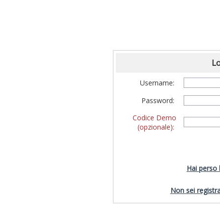
Lo
Username:
Password:
Codice Demo
(opzionale):
Hai perso
Non sei registra