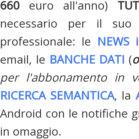
660
euro all'anno)
TU
necessario per il suo
professionale: le
NEWS i
email, le
BANCHE DATI
(
o
per l'abbonamento in v
RICERCA SEMANTICA
, la
Android con le notifiche gr
in omaggio.