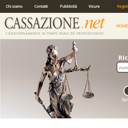
Chi siamo
Contatti
Pubblicità
Visure
Regist
HOME