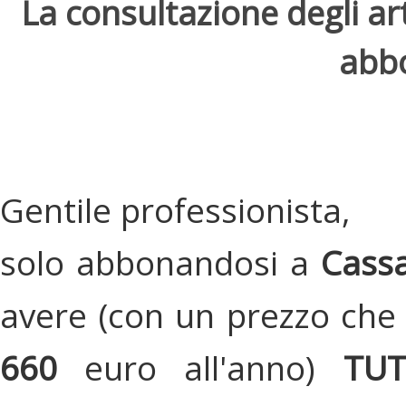
La consultazione degli arti
abbo
Gentile professionista,
solo abbonandosi a
Cassa
avere (con un prezzo che 
660
euro all'anno)
TU