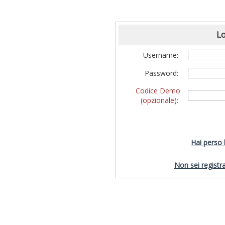
Lo
Username:
Password:
Codice Demo
(opzionale):
Hai perso
Non sei registra