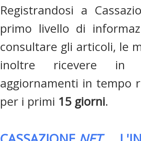
Registrandosi a Cassazi
primo livello di informa
consultare gli articoli, le 
inoltre ricevere in
aggiornamenti in tempo re
per i primi
15 giorni
.
CASSAZIONE.
NET
, L'