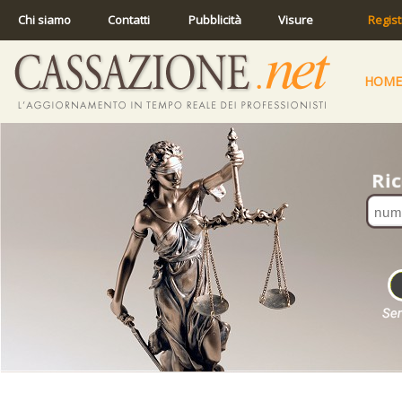
Chi siamo
Contatti
Pubblicità
Visure
Regist
HOME