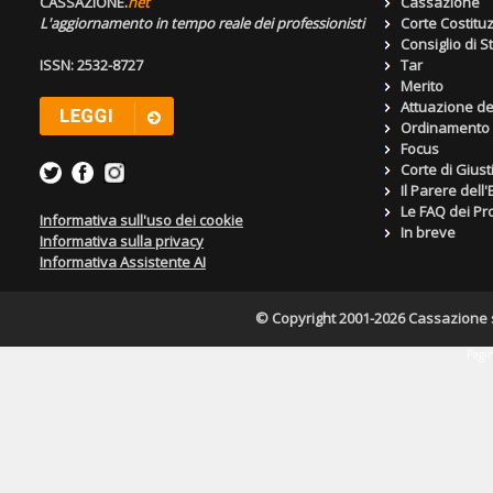
CASSAZIONE.
net
Cassazione
L'aggiornamento in tempo reale dei professionisti
Corte Costitu
Consiglio di S
ISSN: 2532-8727
Tar
Merito
Attuazione de
Ordinamento g
Focus
Corte di Giust
Il Parere dell
Le FAQ dei Pro
Informativa sull'uso dei cookie
In breve
Informativa sulla privacy
Informativa Assistente AI
© Copyright 2001-2026 Cassazione s.r
Pagin