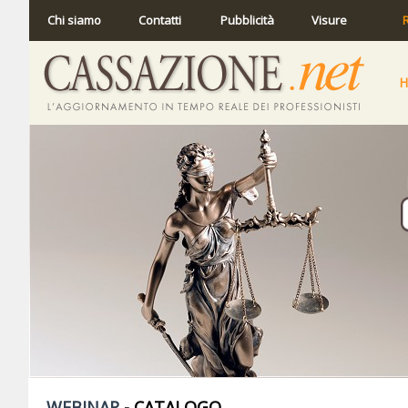
Chi siamo
Contatti
Pubblicità
Visure
R
WEBINAR
- CATALOGO