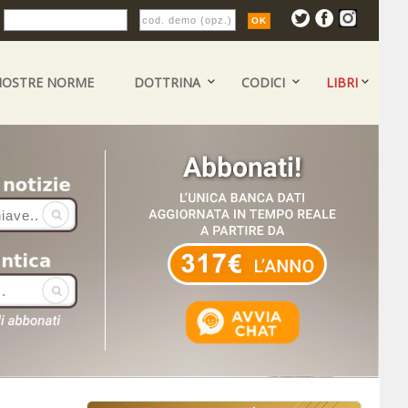
:
NOSTRE NORME
DOTTRINA
CODICI
LIBRI