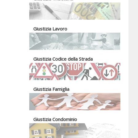
Giustizia Lavoro
Giustizia Codice della Strada
Giustizia Famiglia
Giustizia Condominio