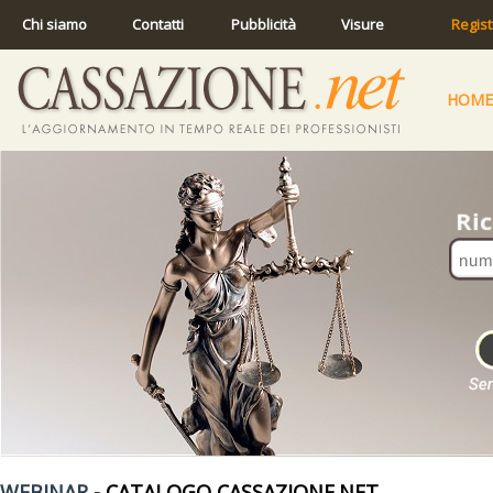
Chi siamo
Contatti
Pubblicità
Visure
Regist
HOME
WEBINAR
- CATALOGO CASSAZIONE.NET