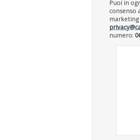
Puoi in og
consenso a
marketing 
privacy@ca
numero:
0