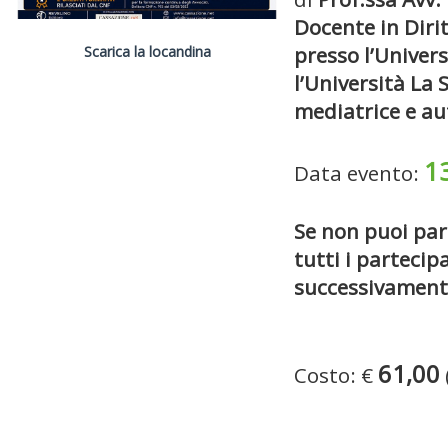
Docente in Dirit
presso l’Univers
Scarica la locandina
l’Università La
mediatrice e au
1
Data evento:
Se non puoi par
tutti i parteci
successivamente
61,00
Costo: €