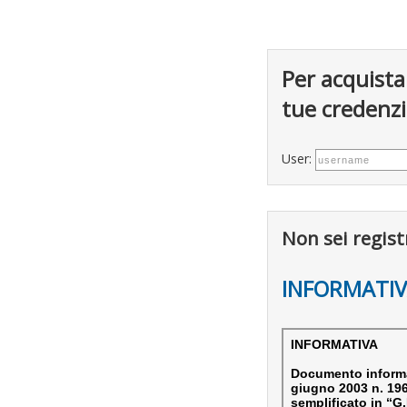
Per acquista
tue credenzia
User:
Non sei regist
INFORMATIV