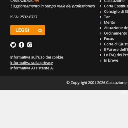
CASSAZIONE.
net
Cassazione
L'aggiornamento in tempo reale dei professionisti
Corte Costitu
Consiglio di S
ISSN: 2532-8727
Tar
Merito
Attuazione de
Ordinamento g
Focus
Corte di Giust
Il Parere dell
Le FAQ dei Pro
Informativa sull'uso dei cookie
In breve
Informativa sulla privacy
Informativa Assistente AI
© Copyright 2001-2026 Cassazione s.r
Pagin