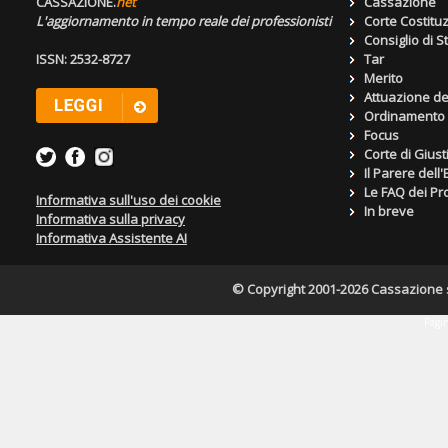
CASSAZIONE.
net
Cassazione
L'aggiornamento in tempo reale dei professionisti
Corte Costitu
Consiglio di S
ISSN: 2532-8727
Tar
Merito
Attuazione de
Ordinamento g
Focus
Corte di Giust
Il Parere dell
Le FAQ dei Pro
Informativa sull'uso dei cookie
In breve
Informativa sulla privacy
Informativa Assistente AI
© Copyright 2001-2026 Cassazione s.r
Pagin