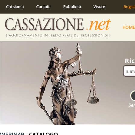
Chi siamo
Contatti
Pubblicità
Visure
Regist
HOME
WEBINAR
- CATALOGO