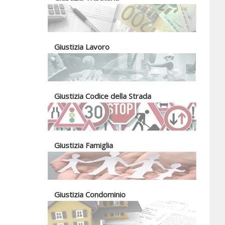
Giustizia Lavoro
Giustizia Codice della Strada
Giustizia Famiglia
Giustizia Condominio