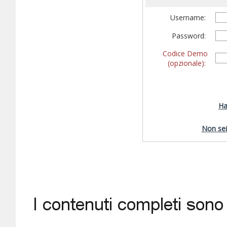
Username:
Password:
Codice Demo
(opzionale):
Ha
Non sei 