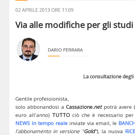
02 APRILE 2013 ORE 11:09
Via alle modifiche per gli studi 
DARIO FERRARA
La consultazione degli a
Gentile professionista,
solo abbonandosi a
Cassazione.
net
potrà avere 
euro all'anno)
TUTTO
ciò che è necessario per 
NEWS in tempo reale
inviate via email, le
BANCH
l'abbonamento in versione "
Gold
"
), la nuova
RIC