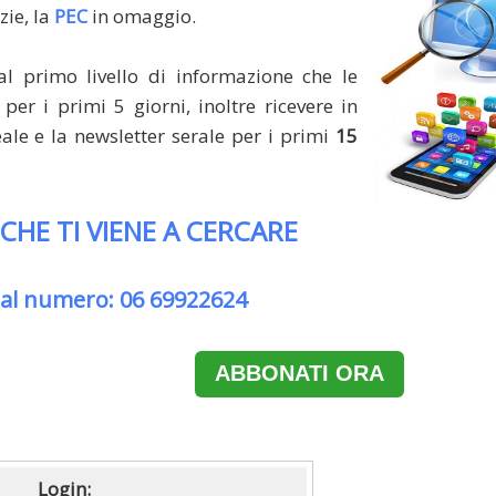
zie, la
PEC
in omaggio.
al primo livello di informazione che le
per i primi 5 giorni, inoltre ricevere in
le e la newsletter serale per i primi
15
 CHE TI VIENE A CERCARE
 al numero: 06 69922624
ABBONATI ORA
Login: