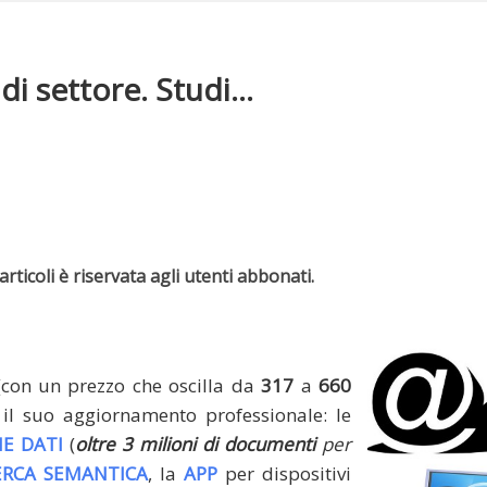
di settore. Studi...
rticoli è riservata agli utenti abbonati.
(con un prezzo che oscilla da
317
a
660
il suo aggiornamento professionale: le
E DATI
(
oltre 3 milioni di documenti
per
ERCA SEMANTICA
, la
APP
per dispositivi