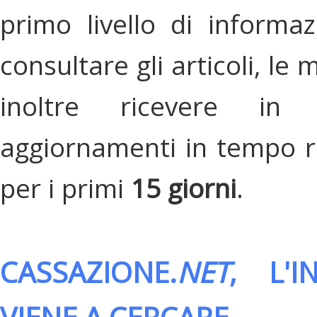
primo livello di informa
consultare gli articoli, le 
inoltre ricevere in
aggiornamenti in tempo re
per i primi
15 giorni
.
CASSAZIONE.
NET
, L'