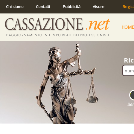
Chi siamo
Contatti
Pubblicità
Visure
Regist
HOME