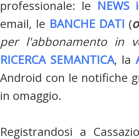
professionale: le
NEWS i
email, le
BANCHE DATI
(
o
per l'abbonamento in v
RICERCA SEMANTICA
, la
Android con le notifiche gr
in omaggio.
Registrandosi a Cassazi