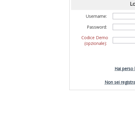
Lo
Username:
Password:
Codice Demo
(opzionale):
Hai perso
Non sei registra