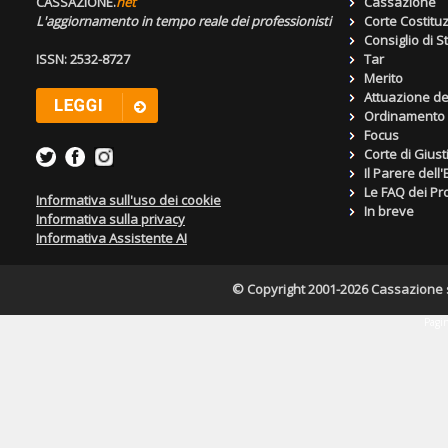
CASSAZIONE.
net
Cassazione
L'aggiornamento in tempo reale dei professionisti
Corte Costitu
Consiglio di S
ISSN: 2532-8727
Tar
Merito
Attuazione de
Ordinamento g
Focus
Corte di Giust
Il Parere dell
Le FAQ dei Pro
Informativa sull'uso dei cookie
In breve
Informativa sulla privacy
Informativa Assistente AI
© Copyright 2001-2026 Cassazione s.r
Pagin