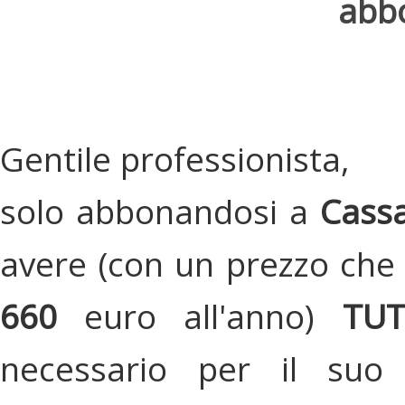
abbo
Gentile professionista,
solo abbonandosi a
Cassa
avere (con un prezzo che 
660
euro all'anno)
TU
necessario per il suo