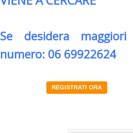
VIENE A CERCARE
Se desidera maggiori 
numero: 06 69922624
REGISTRATI ORA