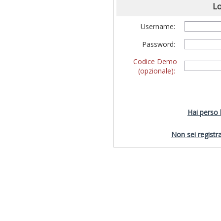
Lo
Username:
Password:
Codice Demo
(opzionale):
Hai perso
Non sei registra