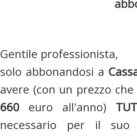
abbo
Gentile professionista,
solo abbonandosi a
Cassa
avere (con un prezzo che 
660
euro all'anno)
TU
necessario per il suo