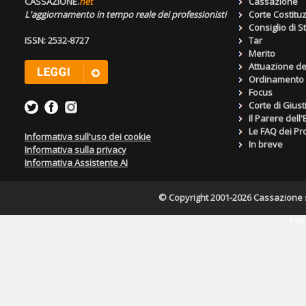
CASSAZIONE.
net
Cassazione
L'aggiornamento in tempo reale dei professionisti
Corte Costitu
Consiglio di S
ISSN: 2532-8727
Tar
Merito
Attuazione de
Ordinamento g
Focus
Corte di Giust
Il Parere dell
Le FAQ dei Pro
Informativa sull'uso dei cookie
In breve
Informativa sulla privacy
Informativa Assistente AI
© Copyright 2001-2026 Cassazione s.r
Pagin