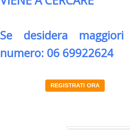
VIENE A CERCARE
Se desidera maggiori 
numero: 06 69922624
REGISTRATI ORA