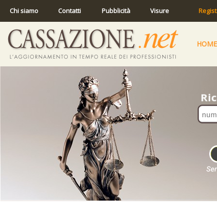
Chi siamo
Contatti
Pubblicità
Visure
Regist
HOME