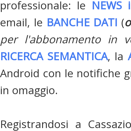
professionale: le
NEWS i
email, le
BANCHE DATI
(
o
per l'abbonamento in v
RICERCA SEMANTICA
, la
Android con le notifiche gr
in omaggio.
Registrandosi a Cassazi