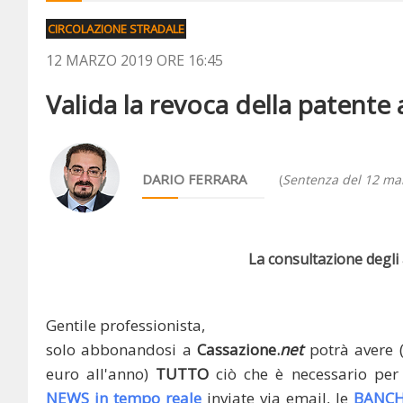
CIRCOLAZIONE STRADALE
12 MARZO 2019 ORE 16:45
Valida la revoca della patente a
DARIO FERRARA
(
Sentenza del 12 ma
La consultazione degli a
Gentile professionista,
solo abbonandosi a
Cassazione.
net
potrà avere 
euro all'anno)
TUTTO
ciò che è necessario per 
NEWS in tempo reale
inviate via email, le
BANCH