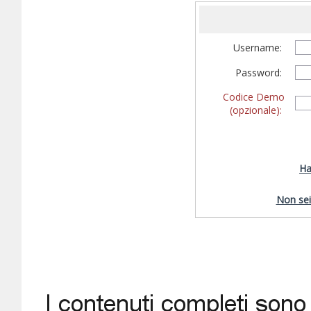
Username:
Password:
Codice Demo
(opzionale):
Ha
Non sei 