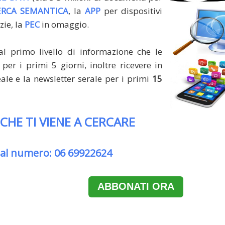
ERCA SEMANTICA
, la
APP
per dispositivi
zie, la
PEC
in omaggio.
al primo livello di informazione che le
per i primi 5 giorni, inoltre ricevere in
le e la newsletter serale per i primi
15
 CHE TI VIENE A CERCARE
 al numero: 06 69922624
ABBONATI ORA