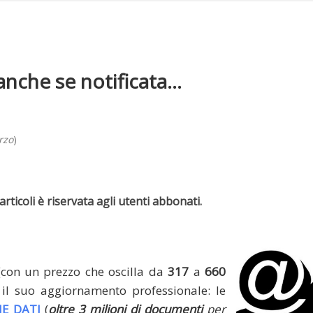
nche se notificata...
rzo
)
rticoli è riservata agli utenti abbonati.
(con un prezzo che oscilla da
317
a
660
il suo aggiornamento professionale: le
E DATI
(
oltre 3 milioni di documenti
per