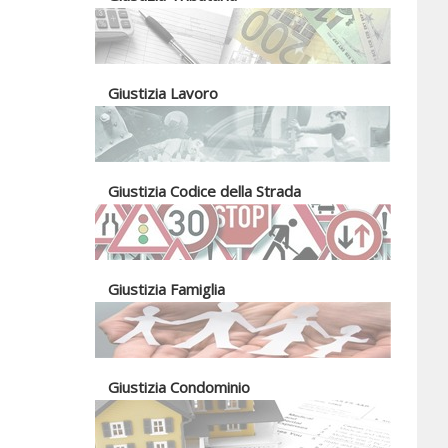
Giustizia Lavoro
Giustizia Codice della Strada
Giustizia Famiglia
Giustizia Condominio