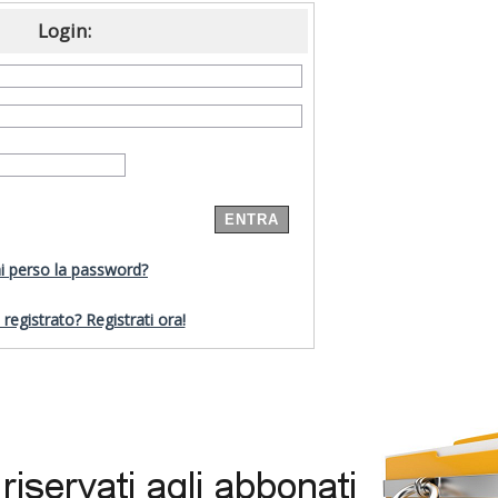
Login:
i perso la password?
registrato? Registrati ora!