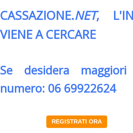
CASSAZIONE.
NET
, L'
VIENE A CERCARE
Se desidera maggiori 
numero: 06 69922624
REGISTRATI ORA