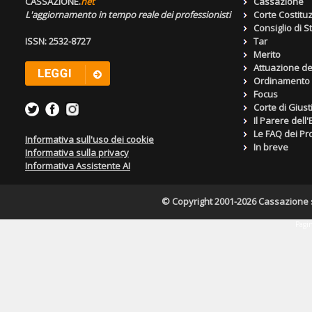
CASSAZIONE.
net
Cassazione
L'aggiornamento in tempo reale dei professionisti
Corte Costitu
Consiglio di S
ISSN: 2532-8727
Tar
Merito
Attuazione de
Ordinamento g
Focus
Corte di Giust
Il Parere dell
Le FAQ dei Pro
Informativa sull'uso dei cookie
In breve
Informativa sulla privacy
Informativa Assistente AI
© Copyright 2001-2026 Cassazione s.r
Pagin