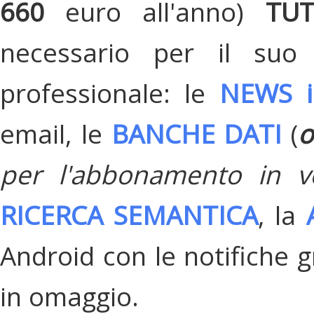
660
euro all'anno)
TU
necessario per il suo
professionale: le
NEWS i
email, le
BANCHE DATI
(
o
per l'abbonamento in v
RICERCA SEMANTICA
, la
Android con le notifiche gr
in omaggio.