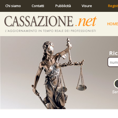
Chi siamo
Contatti
Pubblicità
Visure
Regist
HOME