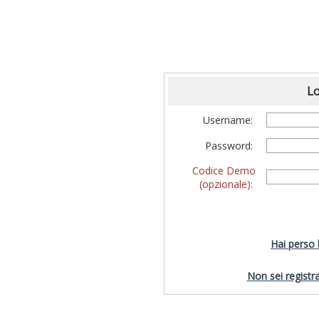
Lo
Username:
Password:
Codice Demo
(opzionale):
Hai perso
Non sei registra