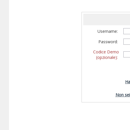
Username:
Password:
Codice Demo
(opzionale):
Ha
Non sei 