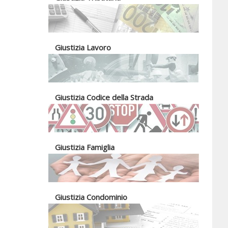
Giustizia Lavoro
Giustizia Codice della Strada
Giustizia Famiglia
Giustizia Condominio