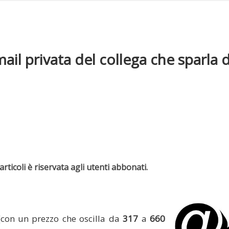
il privata del collega che sparla di
rticoli è riservata agli utenti abbonati.
(con un prezzo che oscilla da
317
a
660