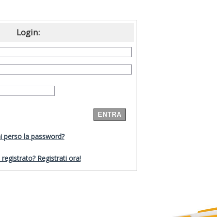
Login:
i perso la password?
registrato? Registrati ora!