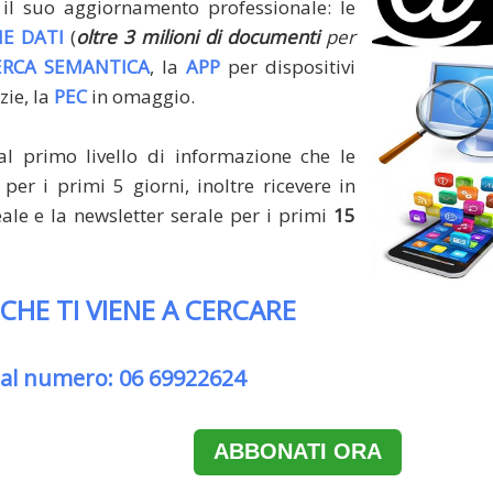
il suo aggiornamento professionale: le
E DATI
(
oltre 3 milioni di documenti
per
ERCA SEMANTICA
, la
APP
per dispositivi
zie, la
PEC
in omaggio.
al primo livello di informazione che le
per i primi 5 giorni, inoltre ricevere in
le e la newsletter serale per i primi
15
 CHE TI VIENE A CERCARE
 al numero: 06 69922624
ABBONATI ORA