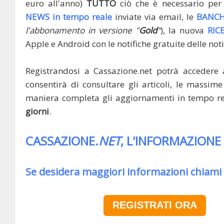
euro all'anno)
TUTTO
ciò che è necessario per 
NEWS in tempo reale
inviate via email, le
BANCH
l'abbonamento in versione "
Gold
"
), la nuova
RIC
Apple e Android con le notifiche gratuite delle noti
Registrandosi a Cassazione.net potrà accedere 
consentirà di consultare gli articoli, le massime 
maniera completa gli aggiornamenti in tempo rea
giorni
.
CASSAZIONE.
NET
, L'INFORMAZIONE
Se desidera maggiori informazioni chiami
REGISTRATI ORA