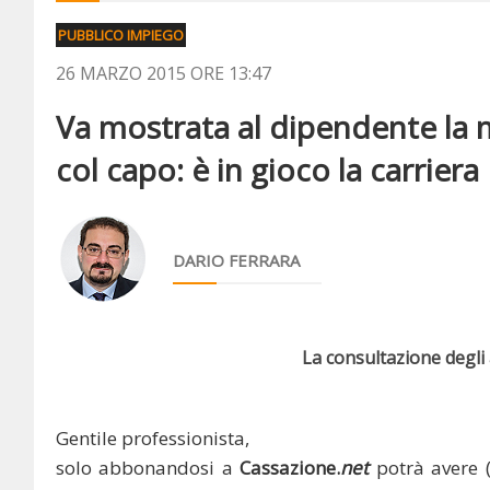
PUBBLICO IMPIEGO
26 MARZO 2015 ORE 13:47
Va mostrata al dipendente la ma
col capo: è in gioco la carriera
DARIO FERRARA
La consultazione degli a
Gentile professionista,
solo abbonandosi a
Cassazione.
net
potrà avere 