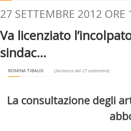
27 SETTEMBRE 2012 ORE 
Va licenziato l’incolpat
sindac...
ROMINA TIBALDI
(
Sentenza del 27 settembre
)
La consultazione degli arti
abbo