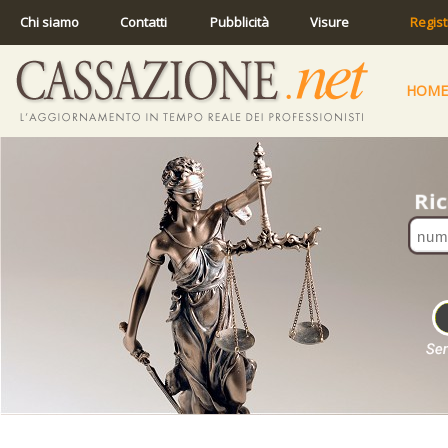
Chi siamo
Contatti
Pubblicità
Visure
Regist
HOME