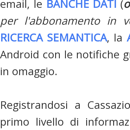
email, le
BANCHE DATI
(
o
per l'abbonamento in v
RICERCA SEMANTICA
, la
Android con le notifiche gr
in omaggio.
Registrandosi a Cassazi
primo livello di informa