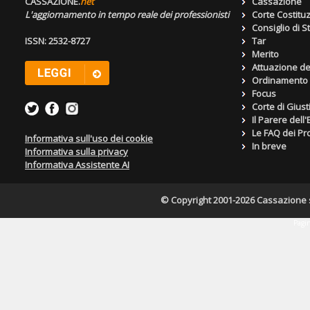
CASSAZIONE.
net
Cassazione
L'aggiornamento in tempo reale dei professionisti
Corte Costitu
Consiglio di S
ISSN: 2532-8727
Tar
Merito
Attuazione de
Ordinamento g
Focus
Corte di Giust
Il Parere dell
Le FAQ dei Pro
Informativa sull'uso dei cookie
In breve
Informativa sulla privacy
Informativa Assistente AI
© Copyright 2001-2026 Cassazione s.r
Pagin