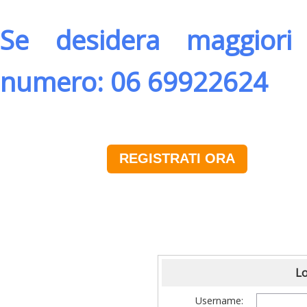
Se desidera maggiori 
numero: 06 69922624
REGISTRATI ORA
Lo
Username: