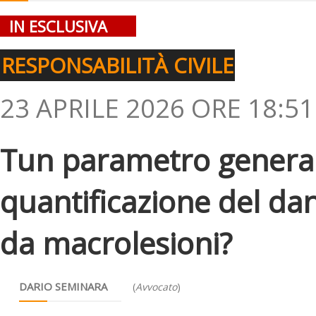
IN ESCLUSIVA
RESPONSABILITÀ CIVILE
23 APRILE 2026 ORE 18:51
Tun parametro general
quantificazione del da
da macrolesioni?
DARIO SEMINARA
(
Avvocato
)