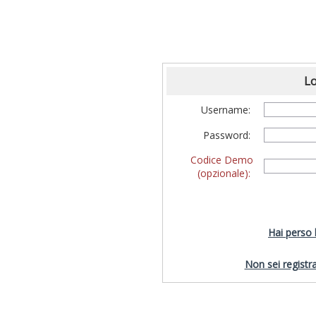
Lo
Username:
Password:
Codice Demo
(opzionale):
Hai perso
Non sei registra