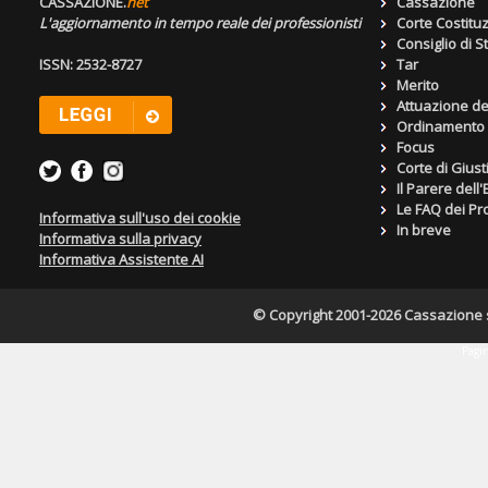
CASSAZIONE.
net
Cassazione
L'aggiornamento in tempo reale dei professionisti
Corte Costitu
Consiglio di S
ISSN: 2532-8727
Tar
Merito
Attuazione de
Ordinamento g
Focus
Corte di Giust
Il Parere dell
Le FAQ dei Pro
Informativa sull'uso dei cookie
In breve
Informativa sulla privacy
Informativa Assistente AI
© Copyright 2001-2026 Cassazione s.r
Pagin