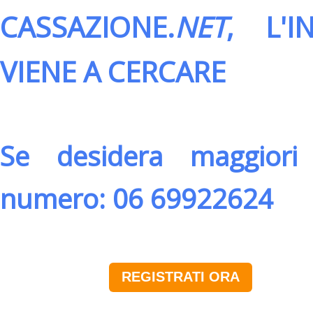
CASSAZIONE.
NET
, L'
VIENE A CERCARE
Se desidera maggiori 
numero: 06 69922624
REGISTRATI ORA