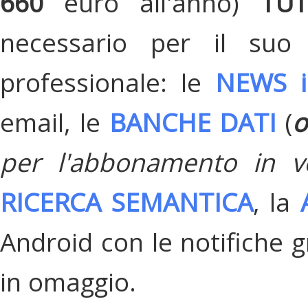
660
euro all'anno)
TU
necessario per il suo
professionale: le
NEWS i
email, le
BANCHE DATI
(
o
per l'abbonamento in v
RICERCA SEMANTICA
, la
Android con le notifiche gr
in omaggio.