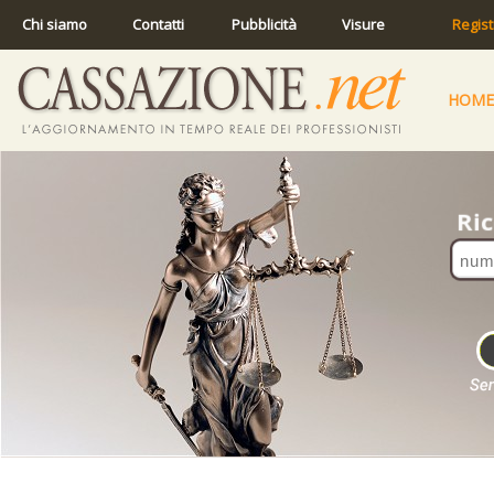
Chi siamo
Contatti
Pubblicità
Visure
Regist
HOME