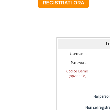
REGISTRATI ORA
Lo
Username:
Password:
Codice Demo
(opzionale):
Hai perso
Non sei registra