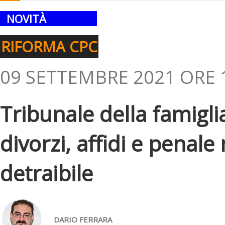
NOVITÀ
RIFORMA CPC
09 SETTEMBRE 2021 ORE 
Tribunale della famigli
divorzi, affidi e penal
detraibile
DARIO FERRARA