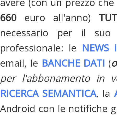
avere (con un prezzo che 
660
euro all'anno)
TU
necessario per il suo
professionale: le
NEWS i
email, le
BANCHE DATI
(
o
per l'abbonamento in v
RICERCA SEMANTICA
, la
Android con le notifiche gr