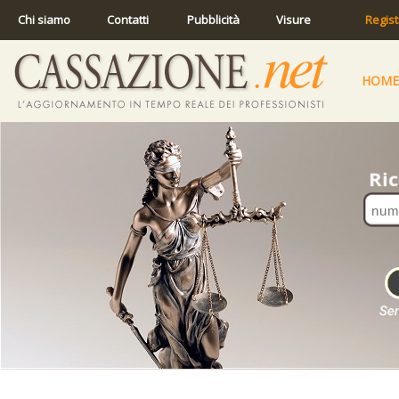
Chi siamo
Contatti
Pubblicità
Visure
Regist
HOME