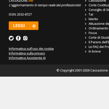
CASSAZIONE.
net
Cassazione
L'aggiornamento in tempo reale dei professionisti
Corte Costitu
Consiglio di S
ISSN: 2532-8727
Tar
Merito
Attuazione de
Ordinamento g
Focus
Corte di Giust
Il Parere dell
Le FAQ dei Pro
Informativa sull'uso dei cookie
In breve
Informativa sulla privacy
Informativa Assistente AI
© Copyright 2001-2026 Cassazione s.r
Pagin