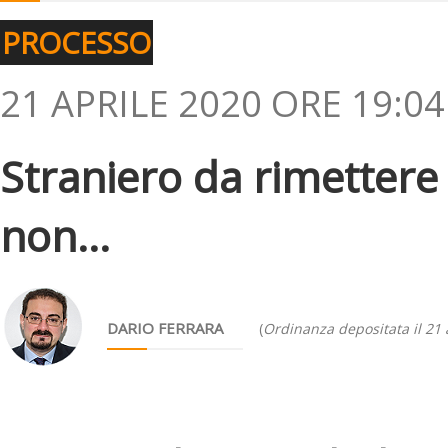
PROCESSO
21 APRILE 2020 ORE 19:04
Straniero da rimettere i
non...
DARIO FERRARA
(
Ordinanza depositata il 21 