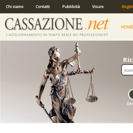
Chi siamo
Contatti
Pubblicità
Visure
Regist
HOME