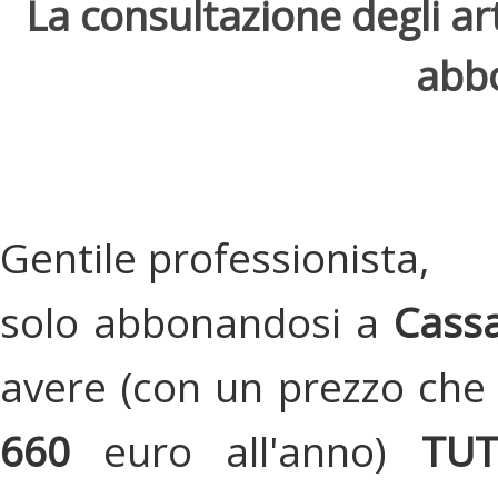
La consultazione degli arti
abbo
Gentile professionista,
solo abbonandosi a
Cassa
avere (con un prezzo che 
660
euro all'anno)
TU