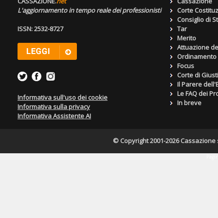
CASSAZIONE.
net
Cassazione
L'aggiornamento in tempo reale dei professionisti
Corte Costitu
Consiglio di S
ISSN: 2532-8727
Tar
Merito
Attuazione de
Ordinamento g
Focus
Corte di Giust
Il Parere dell
Le FAQ dei Pro
Informativa sull'uso dei cookie
In breve
Informativa sulla privacy
Informativa Assistente AI
© Copyright 2001-2026 Cassazione s.r
Pagin