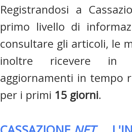
Registrandosi a Cassazi
primo livello di informa
consultare gli articoli, le 
inoltre ricevere in
aggiornamenti in tempo re
per i primi
15 giorni
.
CASSAZIONE.
NET
, L'