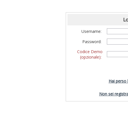
Lo
Username:
Password:
Codice Demo
(opzionale):
Hai perso
Non sei registra