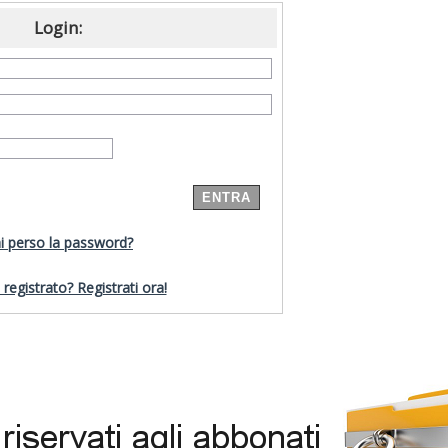
Login:
i perso la password?
registrato? Registrati ora!