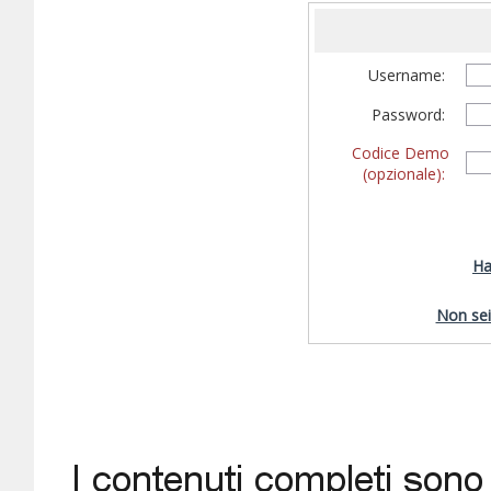
Username:
Password:
Codice Demo
(opzionale):
Ha
Non sei 