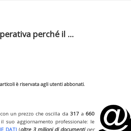
erativa perché il ...
rticoli è riservata agli utenti abbonati.
(con un prezzo che oscilla da
317
a
660
il suo aggiornamento professionale: le
E DATI
(
oltre 3 milioni di documenti
per