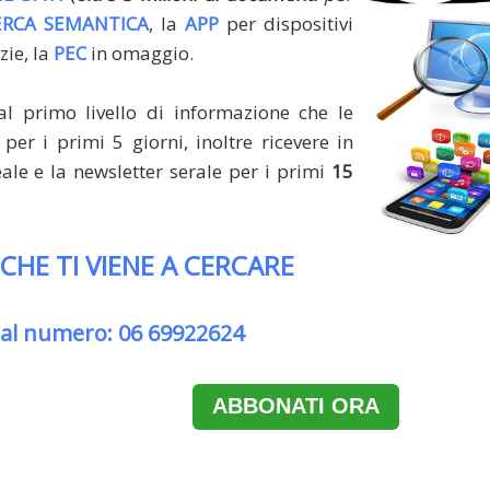
ERCA SEMANTICA
, la
APP
per dispositivi
zie, la
PEC
in omaggio.
al primo livello di informazione che le
per i primi 5 giorni, inoltre ricevere in
le e la newsletter serale per i primi
15
 CHE TI VIENE A CERCARE
 al numero: 06 69922624
ABBONATI ORA