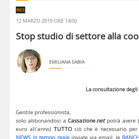
IRES
12 MARZO 2019 ORE 14:00
Stop studio di settore alla coop
EMILIANA SABIA
La consultazione degli a
Gentile professionista,
solo abbonandosi a
Cassazione.
net
potrà avere 
euro all'anno)
TUTTO
ciò che è necessario per 
NEWS in tempo reale
inviate via email, le
BANCH