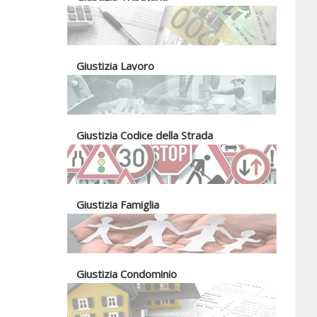
Giustizia Lavoro
Giustizia Codice della Strada
Giustizia Famiglia
Giustizia Condominio