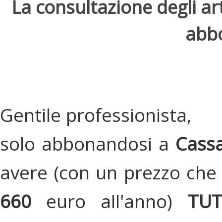
La consultazione degli arti
abbo
Gentile professionista,
solo abbonandosi a
Cassa
avere (con un prezzo che 
660
euro all'anno)
TU