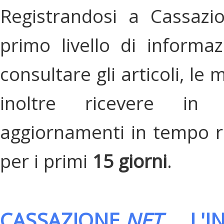
Registrandosi a Cassazi
primo livello di informa
consultare gli articoli, le 
inoltre ricevere in
aggiornamenti in tempo re
per i primi
15 giorni
.
CASSAZIONE.
NET
, L'