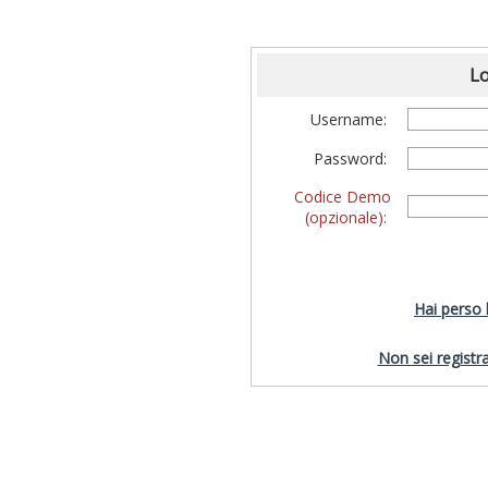
Lo
Username:
Password:
Codice Demo
(opzionale):
Hai perso
Non sei registra