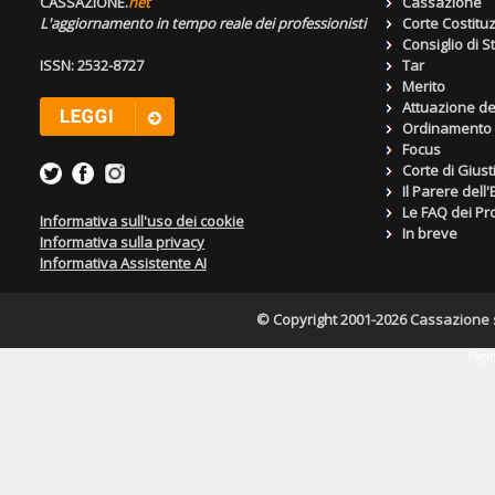
CASSAZIONE.
net
Cassazione
L'aggiornamento in tempo reale dei professionisti
Corte Costitu
Consiglio di S
ISSN: 2532-8727
Tar
Merito
Attuazione de
Ordinamento g
Focus
Corte di Giust
Il Parere dell
Le FAQ dei Pro
Informativa sull'uso dei cookie
In breve
Informativa sulla privacy
Informativa Assistente AI
© Copyright 2001-2026 Cassazione s.r
Pagin