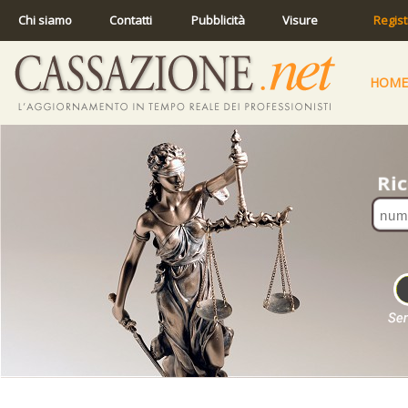
Chi siamo
Contatti
Pubblicità
Visure
Regist
HOME