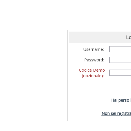
Lo
Username:
Password:
Codice Demo
(opzionale):
Hai perso
Non sei registra