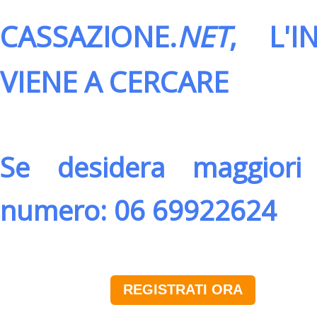
CASSAZIONE.
NET
, L'
VIENE A CERCARE
Se desidera maggiori 
numero: 06 69922624
REGISTRATI ORA