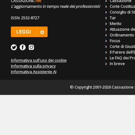
CASSAZIONE.
net
Cassazione
L'aggiornamento in tempo reale dei professionisti
Corte Costitu
Consiglio di S
ISSN: 2532-8727
Tar
Merito
Attuazione de
Ordinamento g
Focus
Corte di Giust
Il Parere dell
Le FAQ dei Pro
Informativa sull'uso dei cookie
In breve
Informativa sulla privacy
Informativa Assistente AI
© Copyright 2001-2026 Cassazione s.r
Pagin