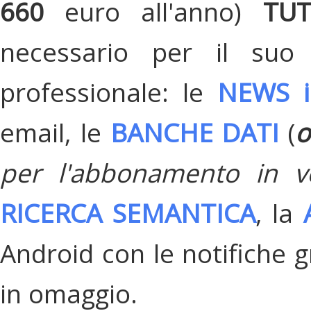
660
euro all'anno)
TU
necessario per il suo
professionale: le
NEWS i
email, le
BANCHE DATI
(
o
per l'abbonamento in v
RICERCA SEMANTICA
, la
Android con le notifiche gr
in omaggio.