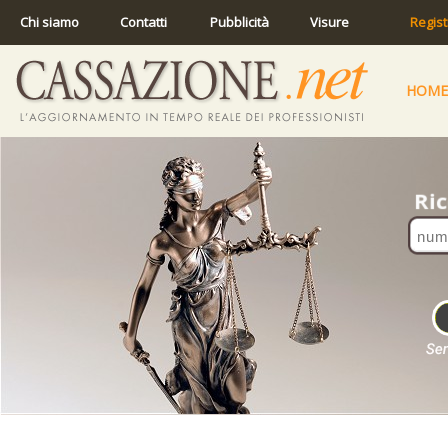
Chi siamo
Contatti
Pubblicità
Visure
Regist
HOME