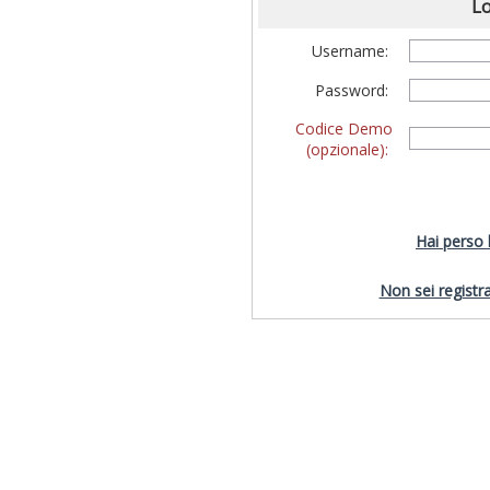
Lo
Username:
Password:
Codice Demo
(opzionale):
Hai perso
Non sei registra