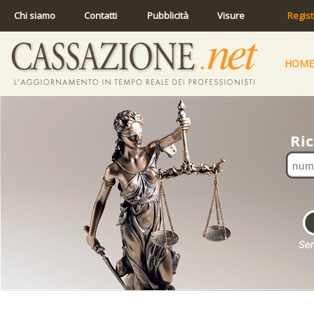
Chi siamo
Contatti
Pubblicità
Visure
Regist
HOME