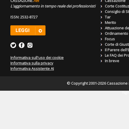
CASSAZIONE.
net
Cassazione
L'aggiornamento in tempo reale dei professionisti
Corte Costitu
Consiglio di S
ISSN: 2532-8727
Tar
Merito
Attuazione de
Ordinamento g
Focus
Corte di Giust
Il Parere dell
Le FAQ dei Pro
Informativa sull'uso dei cookie
In breve
Informativa sulla privacy
Informativa Assistente AI
© Copyright 2001-2026 Cassazione s.r
Pagin