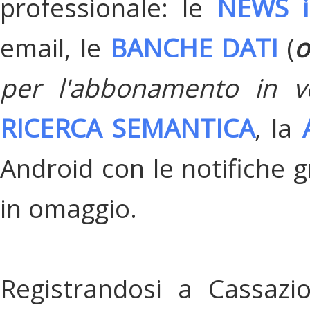
professionale: le
NEWS i
email, le
BANCHE DATI
(
o
per l'abbonamento in v
RICERCA SEMANTICA
, la
Android con le notifiche gr
in omaggio.
Registrandosi a Cassazi