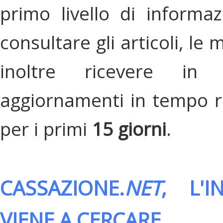
primo livello di informa
consultare gli articoli, le 
inoltre ricevere in
aggiornamenti in tempo re
per i primi
15 giorni
.
CASSAZIONE.
NET
, L'
VIENE A CERCARE