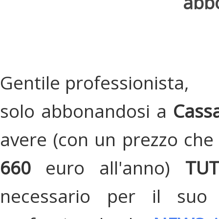
abbo
Gentile professionista,
solo abbonandosi a
Cassa
avere (con un prezzo che 
660
euro all'anno)
TU
necessario per il suo