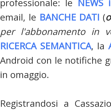
professionale: le
NEWS i
email, le
BANCHE DATI
(
o
per l'abbonamento in v
RICERCA SEMANTICA
, la
Android con le notifiche gr
in omaggio.
Registrandosi a Cassazi