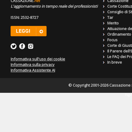
CASSAZIONE.
net
Cassazione
L'aggiornamento in tempo reale dei professionisti
Corte Costitu
Consiglio di S
ISSN: 2532-8727
Tar
Merito
Attuazione de
Ordinamento g
Focus
Corte di Giust
Il Parere dell
Le FAQ dei Pro
Informativa sull'uso dei cookie
In breve
Informativa sulla privacy
Informativa Assistente AI
© Copyright 2001-2026 Cassazione s.r
Pagin