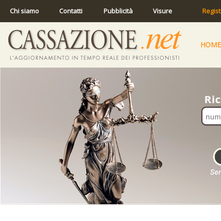
Chi siamo
Contatti
Pubblicità
Visure
Regist
HOME