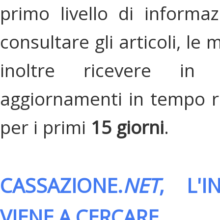
primo livello di informa
consultare gli articoli, le 
inoltre ricevere in
aggiornamenti in tempo re
per i primi
15 giorni
.
CASSAZIONE.
NET
, L'
VIENE A CERCARE