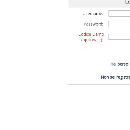
Lo
Username:
Password:
Codice Demo
(opzionale):
Hai perso
Non sei registra