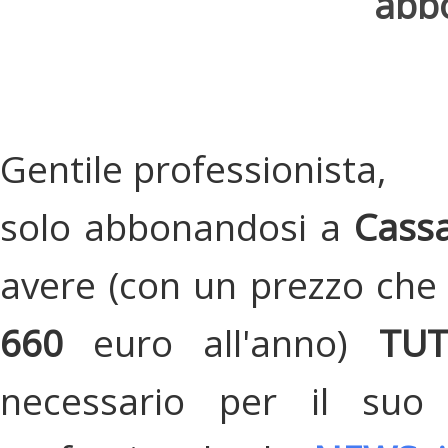
abbo
Gentile professionista,
solo abbonandosi a
Cassa
avere (con un prezzo che 
660
euro all'anno)
TU
necessario per il suo