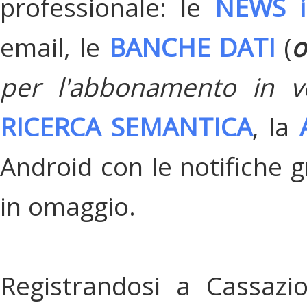
professionale: le
NEWS i
email, le
BANCHE DATI
(
o
per l'abbonamento in v
RICERCA SEMANTICA
, la
Android con le notifiche gr
in omaggio.
Registrandosi a Cassazi