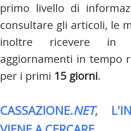
primo livello di informa
consultare gli articoli, le 
inoltre ricevere in
aggiornamenti in tempo re
per i primi
15 giorni
.
CASSAZIONE.
NET
, L'
VIENE A CERCARE