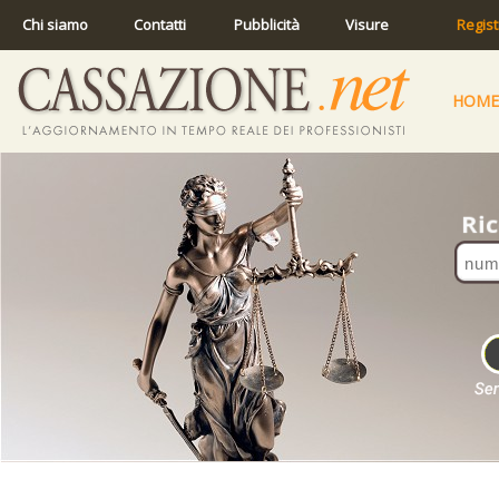
Chi siamo
Contatti
Pubblicità
Visure
Regist
HOME