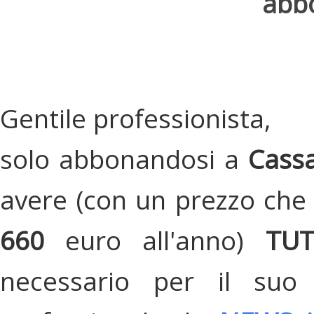
abbo
Gentile professionista,
solo abbonandosi a
Cassa
avere (con un prezzo che 
660
euro all'anno)
TU
necessario per il suo