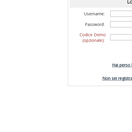
Lo
Username:
Password:
Codice Demo
(opzionale):
Hai perso
Non sei registra