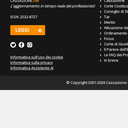
CASSAZIONE.
net
Cassazione
L'aggiornamento in tempo reale dei professionisti
Corte Costitu
Consiglio di S
ISSN: 2532-8727
Tar
Merito
Attuazione de
Ordinamento g
Focus
Corte di Giust
Il Parere dell
Le FAQ dei Pro
Informativa sull'uso dei cookie
In breve
Informativa sulla privacy
Informativa Assistente AI
© Copyright 2001-2026 Cassazione s.r
Pagin