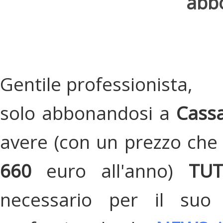
abbo
Gentile professionista,
solo abbonandosi a
Cassa
avere (con un prezzo che 
660
euro all'anno)
TU
necessario per il suo