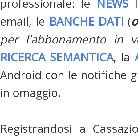
professionale: le
NEWS i
email, le
BANCHE DATI
(
o
per l'abbonamento in v
RICERCA SEMANTICA
, la
Android con le notifiche gr
in omaggio.
Registrandosi a Cassazi