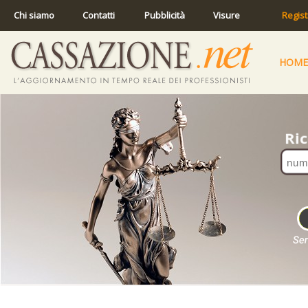
Chi siamo
Contatti
Pubblicità
Visure
Regist
HOME