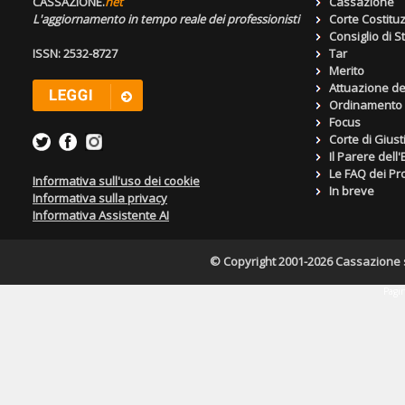
CASSAZIONE.
net
Cassazione
L'aggiornamento in tempo reale dei professionisti
Corte Costitu
Consiglio di S
ISSN: 2532-8727
Tar
Merito
Attuazione de
Ordinamento g
Focus
Corte di Giust
Il Parere dell
Le FAQ dei Pro
Informativa sull'uso dei cookie
In breve
Informativa sulla privacy
Informativa Assistente AI
© Copyright 2001-2026 Cassazione s.r
Pagin