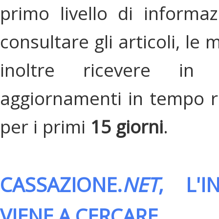
primo livello di informa
consultare gli articoli, le 
inoltre ricevere in
aggiornamenti in tempo re
per i primi
15 giorni
.
CASSAZIONE.
NET
, L'
VIENE A CERCARE