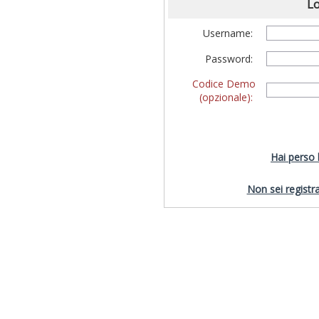
Lo
Username:
Password:
Codice Demo
(opzionale):
Hai perso
Non sei registra