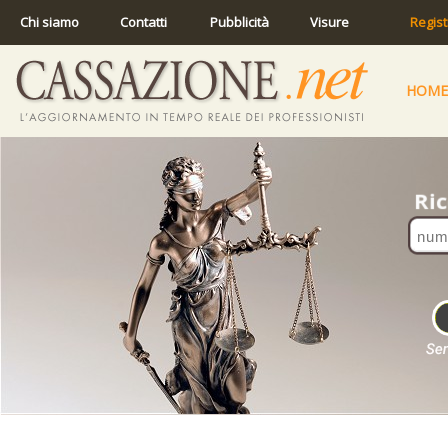
Chi siamo
Contatti
Pubblicità
Visure
Regist
HOME