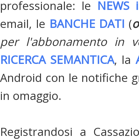
professionale: le
NEWS i
email, le
BANCHE DATI
(
o
per l'abbonamento in v
RICERCA SEMANTICA
, la
Android con le notifiche gr
in omaggio.
Registrandosi a Cassazi