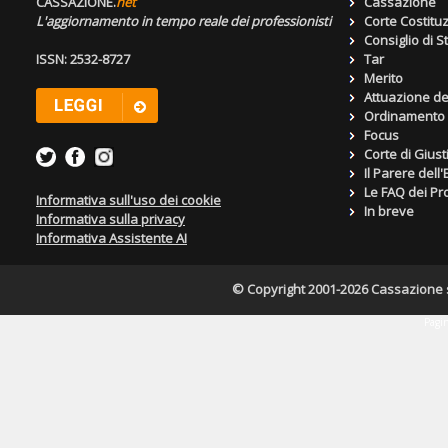
CASSAZIONE.
net
Cassazione
L'aggiornamento in tempo reale dei professionisti
Corte Costitu
Consiglio di S
ISSN: 2532-8727
Tar
Merito
Attuazione de
Ordinamento g
Focus
Corte di Giust
Il Parere dell
Le FAQ dei Pro
Informativa sull'uso dei cookie
In breve
Informativa sulla privacy
Informativa Assistente AI
© Copyright 2001-2026 Cassazione s.r
Pagin