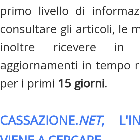
primo livello di informa
consultare gli articoli, le 
inoltre ricevere in
aggiornamenti in tempo re
per i primi
15 giorni
.
CASSAZIONE.
NET
, L'