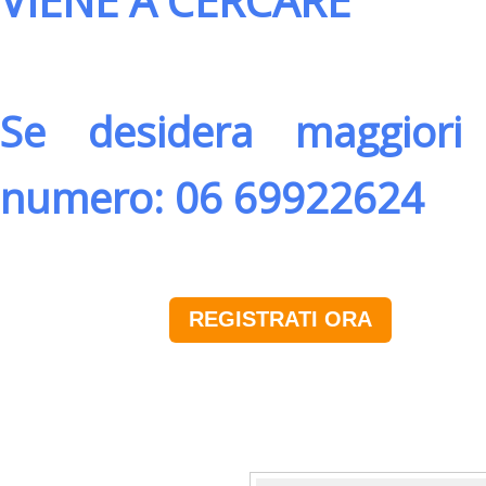
VIENE A CERCARE
Se desidera maggiori 
numero: 06 69922624
REGISTRATI ORA