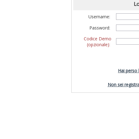
Lo
Username:
Password:
Codice Demo
(opzionale):
Hai perso
Non sei registra