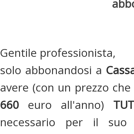
abbo
Gentile professionista,
solo abbonandosi a
Cassa
avere (con un prezzo che 
660
euro all'anno)
TU
necessario per il suo