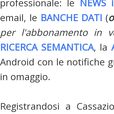
professionale: le
NEWS i
email, le
BANCHE DATI
(
o
per l'abbonamento in v
RICERCA SEMANTICA
, la
Android con le notifiche gr
in omaggio.
Registrandosi a Cassazi