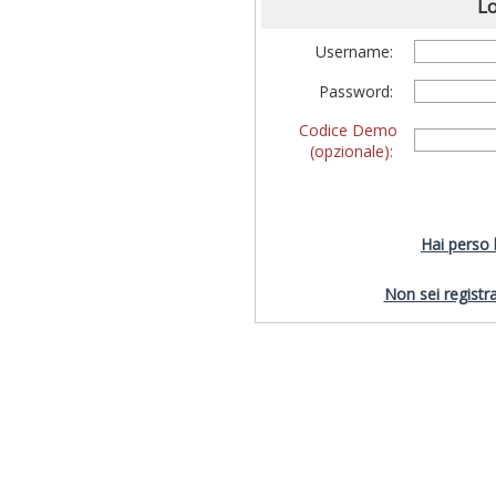
Lo
Username:
Password:
Codice Demo
(opzionale):
Hai perso
Non sei registra