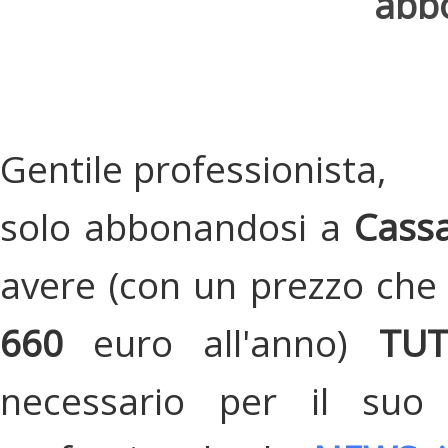
abbo
Gentile professionista,
solo abbonandosi a
Cassa
avere (con un prezzo che 
660
euro all'anno)
TU
necessario per il suo