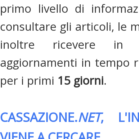
primo livello di informa
consultare gli articoli, le 
inoltre ricevere in
aggiornamenti in tempo re
per i primi
15 giorni
.
CASSAZIONE.
NET
, L'
VIENE A CERCARE