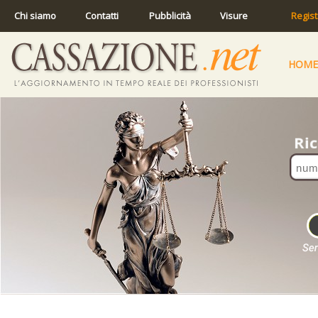
Chi siamo
Contatti
Pubblicità
Visure
Regist
HOME