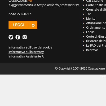
CASSAZIONE.
net
Cassazione
L'aggiornamento in tempo reale dei professionisti
Corte Costitu
Consiglio di S
ISSN: 2532-8727
Tar
Merito
Attuazione de
Ordinamento g
Focus
Corte di Giust
Il Parere dell
Le FAQ dei Pro
Informativa sull'uso dei cookie
In breve
Informativa sulla privacy
Informativa Assistente AI
© Copyright 2001-2026 Cassazione s.r
Pagin